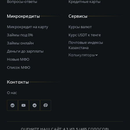
Вопросы-ответы
Кредитные карты
Микрокредиты
Сервисы
Микрокредит на карту
Курсы валют
Займы под 0%
Курс USDT к тенге
Почтовые индексы
Займы онлайн
Казахстана
Деньги до зарплаты
Калькуляторы
Новые МФО
Список МФО
Контакты
О нас
ОЦЕНИТЕ НАШ САЙТ:
4.3 ИЗ 5 (465 ГОЛОСОВ)