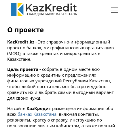
Меню
бургер
О проекте
KazKredit.kz
- Это справочно-информационный
проект о банках, микрофинансовых организациях
(МФО), а также кредитах и микрокредитах в
Казахстане.
Цель проекта
- собрать в одном месте всю
информацию о кредитных предложениях
финансовых учреждений Республики Казахстан,
чтобы любой посетитель мог быстро и удобно
сравнить их и выбрать самый выгодный вариант
для своих нужд.
На сайте
КазКредит
размещена информация обо
всех
банках Казахстана
, включая контакты,
реквизиты, краткую справку, инструкцию по
пользованию личным кабинетом, а также полный