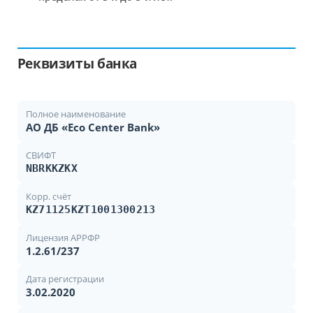
Реквизиты банка
Полное наименование
АО ДБ «Есо Center Bank»
СВИФТ
NBRKKZKX
Корр. счёт
KZ71125KZT1001300213
Лицензия АРРФР
1.2.61/237
Дата регистрации
3.02.2020