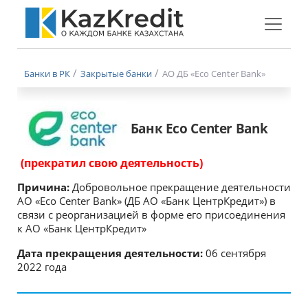
Меню
бургер
Банки в РК
Закрытые банки
АО ДБ «Есо Center Bank»
Банк Есо Center Bank
(прекратил свою деятельность)
Причина:
Добровольное прекращение деятельности
АО «Eco Center Bank» (ДБ АО «Банк ЦентрКредит») в
связи с реорганизацией в форме его присоединения
к АО «Банк ЦентрКредит»
Дата прекращения деятельности:
06 сентября
2022 года