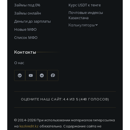
Займы под 0%
Курс USDT к тенге
Почтовые индексы
Займы онлайн
Казахстана
Деньги до зарплаты
Калькуляторы
Новые МФО
Список МФО
Контакты
О нас
ОЦЕНИТЕ НАШ САЙТ:
4.4 ИЗ 5 (448 ГОЛОСОВ)
© 2014–2026 При использовании материалов гиперссылка
на
kazkredit.kz
обязательна. Содержание сайта не