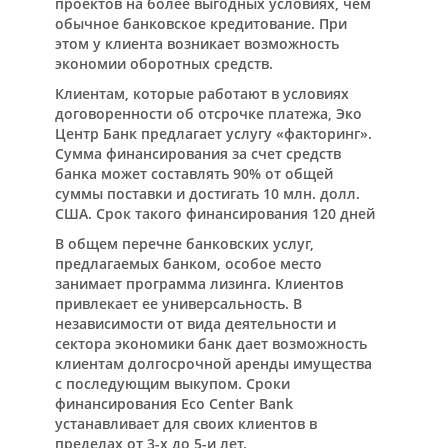
проектов на более выгодных условиях, чем
обычное банковское кредитование. При
этом у клиента возникает возможность
экономии оборотных средств.
Клиентам, которые работают в условиях
договоренности об отсрочке платежа, Эко
Центр Банк предлагает услугу «факторинг».
Сумма финансирования за счет средств
банка может составлять 90% от общей
суммы поставки и достигать 10 млн. долл.
США. Срок такого финансирования 120 дней
В общем перечне банковских услуг,
предлагаемых банком, особое место
занимает программа лизинга. Клиентов
привлекает ее универсальность. В
независимости от вида деятельности и
сектора экономики банк дает возможность
клиентам долгосрочной аренды имущества
с последующим выкупом. Сроки
финансирования Есо Center Bank
устанавливает для своих клиентов в
пределах от 3-х до 5-и лет.