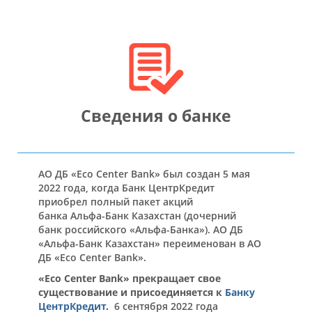
Сведения о банке
АО ДБ «Есо Center Bank» был создан 5 мая
2022 года, когда Банк ЦентрКредит
приобрел полный пакет акций
банка Альфа-Банк Казахстан (дочерний
банк российского «Альфа-Банка»). АО ДБ
«Альфа-Банк Казахстан» переименован в АО
ДБ «Есо Center Bank».
«Есо Center Bank» прекращает свое
существование и присоединяется к
Банку
ЦентрКредит
.
6 сентября 2022 года