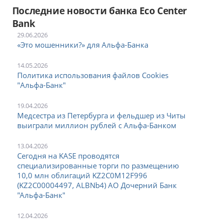
Последние новости банка Есо Center
Bank
29.06.2026
«Это мошенники?» для Альфа-Банка
14.05.2026
Политика использования файлов Cookies
"Альфа-Банк"
19.04.2026
Медсестра из Петербурга и фельдшер из Читы
выиграли миллион рублей с Альфа-Банком
13.04.2026
Сегодня на KASE проводятся
специализированные торги по размещению
10,0 млн облигаций KZ2C0M12F996
(KZ2C00004497, ALBNb4) АО Дочерний Банк
"Альфа-Банк"
12.04.2026