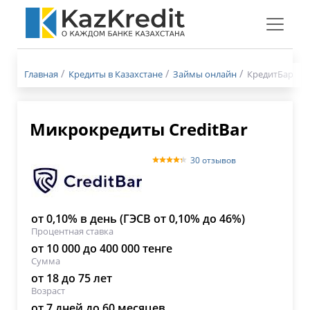
Меню
бургер
Главная
Кредиты в Казахстане
Займы онлайн
КредитБар - 
Микрокредиты CreditBar
30 отзывов
от 0,10% в день (ГЭСВ от 0,10% до 46%)
Процентная ставка
от 10 000 до 400 000 тенге
Сумма
от 18 до 75 лет
Возраст
от 7 дней до 60 месяцев