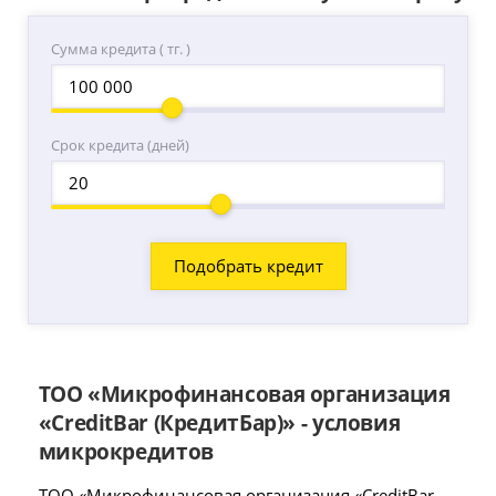
Сумма кредита ( тг. )
Срок кредита (дней)
ТОО «Микрофинансовая организация
«CreditBar (КредитБар)» - условия
микрокредитов
ТОО «Микрофинансовая организация «CreditBar