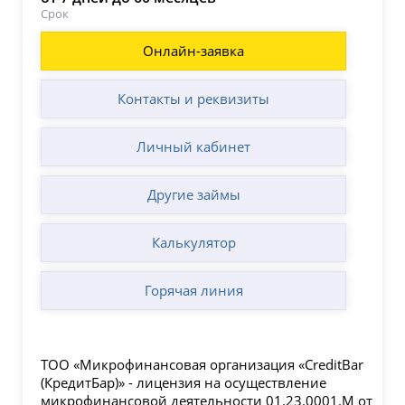
Срок
Онлайн-заявка
Контакты и реквизиты
Личный кабинет
Другие займы
Калькулятор
Горячая линия
ТОО «Микрофинансовая организация «CreditBar
(КредитБар)» - лицензия на осуществление
микрофинансовой деятельности 01.23.0001.М от