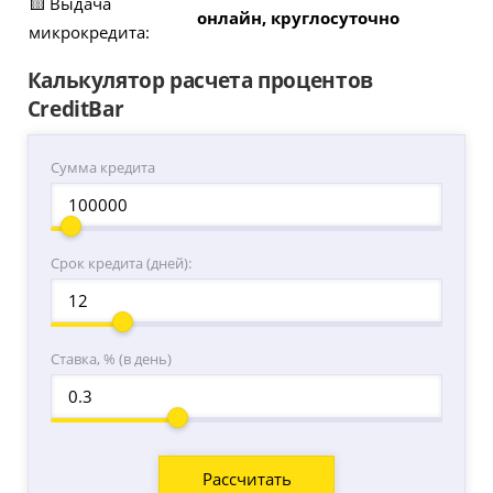
🟨 Выдача
онлайн, круглосуточно
микрокредита:
Калькулятор расчета процентов
CreditBar
Сумма кредита
Срок кредита (дней):
Ставка, % (в день)
Расcчитать