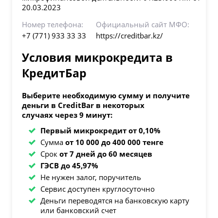
20.03.2023
Номер телефона:
Официальный сайт МФО:
+7 (771) 933 33 33
https://creditbar.kz/
Условия микрокредита в
КредитБар
Выберите необходимую сумму и получите
деньги в
CreditBar
в некоторых
случаях через 9 минут:
Первый микрокредит от 0,10%
Сумма
от 10 000 до 400 000 тенге
Срок
от 7 дней до 60 месяцев
ГЭСВ до 45,97%
Не нужен залог, поручитель
Сервис доступен круглосуточно
Деньги переводятся на банковскую карту
или банковский счет