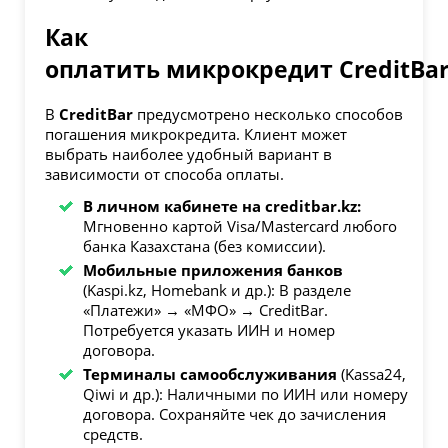
Как
оплатить микрокредит CreditBa
В
CreditBar
предусмотрено несколько способов
погашения микрокредита. Клиент может
выбрать наиболее удобный вариант в
зависимости от способа оплаты.
В личном кабинете на creditbar.kz:
Мгновенно картой Visa/Mastercard любого
банка Казахстана (без комиссии).
Мобильные приложения банков
(Kaspi.kz, Homebank и др.): В разделе
«Платежи» → «МФО» → CreditBar.
Потребуется указать ИИН и номер
договора.
Терминалы самообслуживания
(Kassa24,
Qiwi и др.): Наличными по ИИН или номеру
договора. Сохраняйте чек до зачисления
средств.