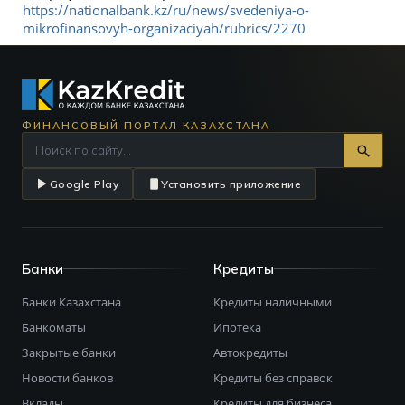
https://nationalbank.kz/ru/news/svedeniya-o-
mikrofinansovyh-organizaciyah/rubrics/2270
ФИНАНСОВЫЙ ПОРТАЛ КАЗАХСТАНА
Google Play
Установить приложение
Банки
Кредиты
Банки Казахстана
Кредиты наличными
Банкоматы
Ипотека
Закрытые банки
Автокредиты
Новости банков
Кредиты без справок
Вклады
Кредиты для бизнеса