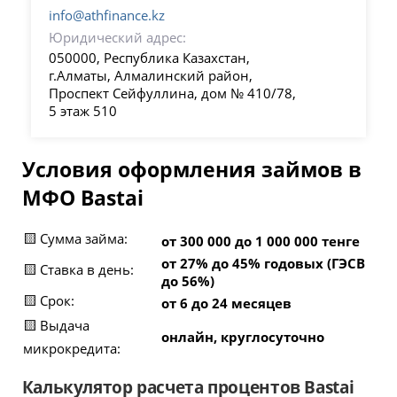
info@athfinance.kz
Юридический адрес:
050000, Республика Казахстан,
г.Алматы, Алмалинский район,
Проспект Сейфуллина, дом № 410/78,
5 этаж 510
Условия оформления займов в
МФО Bastai
🟨 Сумма займа:
от 300 000 до 1 000 000 тенге
от 27% до 45% годовых (ГЭСВ
🟨 Ставка в день:
до 56%)
🟨 Срок:
от 6 до 24 месяцев
🟨 Выдача
онлайн, круглосуточно
микрокредита:
Калькулятор расчета процентов Bastai