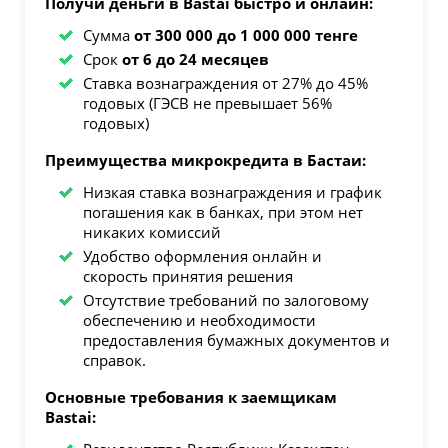
Получи деньги в Bastai быстро и онлайн:
Сумма
от 300 000 до 1 000 000 тенге
Срок
от 6 до 24 месяцев
Ставка вознаграждения от 27% до 45%
годовых (ГЭСВ не превышает 56%
годовых)
Преимущества микрокредита в Бастаи:
Низкая ставка вознаграждения и график
погашения как в банках, при этом нет
никаких комиссий
Удобство оформления онлайн и
скорость принятия решения
Отсутствие требований по залоговому
обеспечению и необходимости
предоставления бумажных документов и
справок.
Основные требования к заемщикам
Bastai: