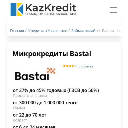
Меню
бургер
Главная
Кредиты в Казахстане
Займы онлайн
Бастаи - Микр
Микрокредиты Bastai
3 отзыва
от 27% до 45% годовых (ГЭСВ до 56%)
Процентная ставка
от 300 000 до 1 000 000 тенге
Сумма
от 22 до 70 лет
Возраст
от 6 до 24 месяцев