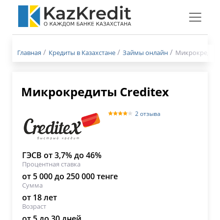
Меню
бургер
Главная
Кредиты в Казахстане
Займы онлайн
Микрокредиты 
Микрокредиты Creditex
2 отзыва
ГЭСВ от 3,7% до 46%
Процентная ставка
от 5 000 до 250 000 тенге
Сумма
от 18 лет
Возраст
от 5 до 30 дней