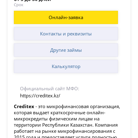
Срок
Онлайн-заявка
Контакты и реквизиты
Другие займы
Калькулятор
Официальный сайт МФО:
https://creditex.kz/
Creditex
- это микрофинансовая организация,
которая выдает краткосрочные онлайн-
микрокредиты физическим лицам на
территории Республики Казахстан. Компания
работает на рынке микрофинансирования с
2015 года и предоставляет услуги полностью