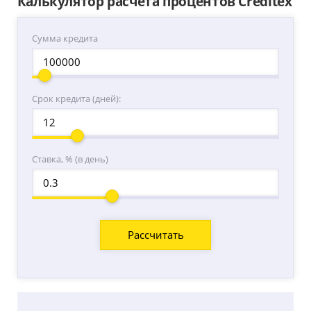
Калькулятор расчета процентов Creditex
Сумма кредита
Срок кредита (дней):
Ставка, % (в день)
Расcчитать