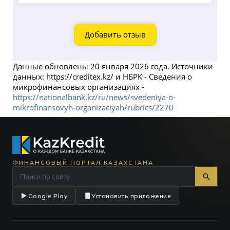
Добавить отзыв
Данные обновлены 20 января 2026 года. Источники
данных: https://creditex.kz/ и НБРК - Сведения о
микрофинансовых организациях -
https://nationalbank.kz/ru/news/svedeniya-o-
mikrofinansovyh-organizaciyah/rubrics/2270
ФИНАНСОВЫЙ ПОРТАЛ КАЗАХСТАНА
Google Play
Установить приложение