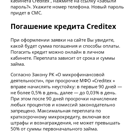
кабинета Creditex , нажмите на ссылку «Забыли
пароль?». Укажите номер телефона. Новый пароль
придет в СМС.
Погашение кредита Creditex
При оформлении заявки на сайте Вы увидите,
какой будет сумма погашения и способы оплаты.
Погасить кредит можно онлайн в личном
кабинете. Переплата зависит от срока и суммы
займа.
Согласно Закону РК «О микрофинансовой
деятельности», при просрочке МФО «Creditex »
вправе начислять неустойку: в первые 90 дней —
не более 0,5% в день, далее — до 0,03% в день.
При этом после 90 дней просрочки начисление
любых процентов и комиссий законодательно
запрещено. Максимальная переплата по
краткосрочному микрокредиту, включая все
штрафы и вознаграждения, не может превышать
50% от суммы первоначального займа.