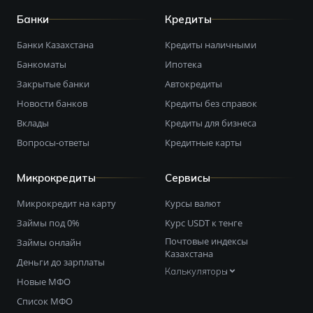
Банки
Кредиты
Банки Казахстана
Кредиты наличными
Банкоматы
Ипотека
Закрытые банки
Автокредиты
Новости банков
Кредиты без справок
Вклады
Кредиты для бизнеса
Вопросы-ответы
Кредитные карты
Микрокредиты
Сервисы
Микрокредит на карту
Курсы валют
Займы под 0%
Курс USDT к тенге
Почтовые индексы
Займы онлайн
Казахстана
Деньги до зарплаты
Калькуляторы
Новые МФО
Список МФО