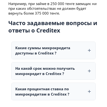
Например, при займе в 250 000 тенге заемщик ни
при каких обстоятельствах не должен будет
вернуть более 375 000 тенге.
Часто задаваемые вопросы и
ответы о Creditex
Какие суммы микрокредита
доступны в Creditex ?
В Creditex можно оформить микрокредит на сумму
от 5 000 до 250 000 тенге. Для новых клиентов
На какой срок можно получить
доступная сумма может быть ниже.
микрокредит в Creditex ?
Срок погашения займа составляет от 5 до 30
дней. Первый микрокредит, как правило, не
Какая процентная ставка по
предоставляется на максимальный срок.
микрокредитам в Creditex ?
На сайте Creditex указана ставка ГЭСВ от 3,7% до