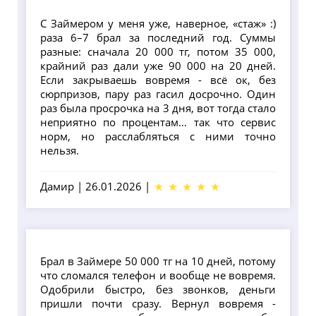
С Займером у меня уже, наверное, «стаж» :)
раза 6–7 брал за последний год. Суммы
разные: сначала 20 000 тг, потом 35 000,
крайний раз дали уже 90 000 на 20 дней.
Если закрываешь вовремя - всё ок, без
сюрпризов, пару раз гасил досрочно. Один
раз была просрочка на 3 дня, вот тогда стало
неприятно по процентам… так что сервис
норм, но расслабляться с ними точно
нельзя.
Дамир
|
26.01.2026
|
Брал в Займере 50 000 тг на 10 дней, потому
что сломался телефон и вообще не вовремя.
Одобрили быстро, без звонков, деньги
пришли почти сразу. Вернул вовремя -