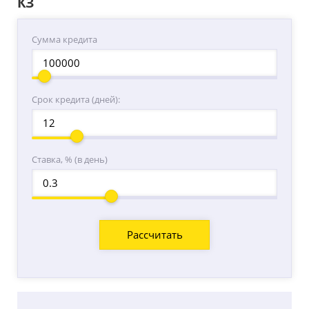
КЗ
Сумма кредита
Срок кредита (дней):
Ставка, % (в день)
Расcчитать