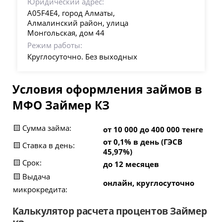
Юридический адрес:
A05F4E4, город Алматы,
Алмалинский район, улица
Монгольская, дом 44
Режим работы:
Круглосуточно. Без выходных
Условия оформления займов в
МФО Займер КЗ
🟨 Сумма займа:
от 10 000 до 400 000 тенге
от 0,1% в день (ГЭСВ
🟨 Ставка в день:
45,97%)
🟨 Срок:
до 12 месяцев
🟨 Выдача
онлайн, круглосуточно
микрокредита:
Калькулятор расчета процентов Займер