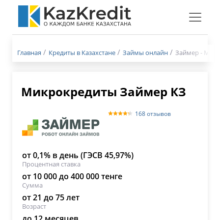
Меню
бургер
Главная
Кредиты в Казахстане
Займы онлайн
Займер - Микр
Микрокредиты Займер КЗ
168 отзывов
от 0,1% в день (ГЭСВ 45,97%)
Процентная ставка
от 10 000 до 400 000 тенге
Сумма
от 21 до 75 лет
Возраст
до 12 месяцев