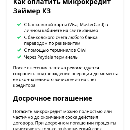
Как оплатить микрокредит
Займер КЗ
С банковской карты (Visa, MasterCard) в
личном кабинете на сайте Займер
C банковского счета любого банка
переводом по реквизитам
С помощью терминалов Qiwi
Через Paydala терминалы
После внесения платежа рекомендуется
сохранить подтверждение операции до момента
ее окончательного зачисления на счет
кредитора.
Досрочное погашение
Погасить микрокредит можно полностью или
частично до окончания срока действия
договора. При досрочном погашении проценты
начисляются только за фактический срок