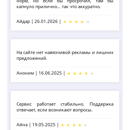
норм, но если бы просрочил, там бы
капнуло прилично… так что аккуратно.
Айдар
|
26.01.2026
|
На сайте нет навязчивой рекламы и лишних
предложений.
Аноним
|
16.06.2025
|
Сервис работает стабильно. Поддержка
отвечает, если возникают вопросы.
Айна
|
19.05.2025
|