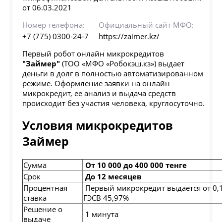
от 06.03.2021
Номер телефона:
Официальный сайт МФО:
+7 (775) 0300-24-7
https://zaimer.kz/
Первый робот онлайн микрокредитов
"Займер"
(ТОО «МФО «Робокэш.кз») выдает
деньги в долг в полностью автоматизированном
режиме. Оформление заявки на онлайн
микрокредит, ее анализ и выдача средств
происходит без участия человека, круглосуточно.
Условия микрокредитов
Займер
Сумма
От 10 000 до 400 000 тенге
Срок
До 12 месяцев
Процентная
Первый микрокредит выдается от 0,
ставка
ГЭСВ 45,97%
Решение о
1 минута
выдаче