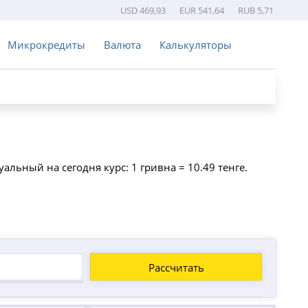
USD 469,93
EUR 541,64
RUB 5,71
Микрокредиты
Валюта
Калькуляторы
туальный на сегодня курс: 1 гривна = 10.49 тенге.