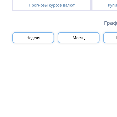
Прогнозы курсов валют
Купи
Граф
Неделя
Месяц