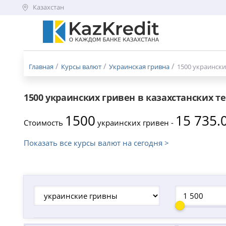
Казахстан
Меню
бургер
Главная
Курсы валют
Украинская гривна
1500 украински
1500 украинских гривен в казахстанских т
1500
15 735.
Стоимость
украинских гривен -
Показать все курсы валют на сегодня >