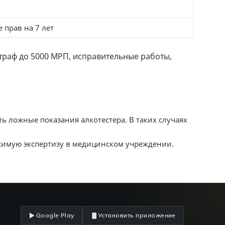
 прав на 7 лет
траф до 5000 МРП, исправительные работы,
ь ложные показания алкотестера. В таких случаях
висимую экспертизу в медицинском учреждении.
Google Play
Установить приложение