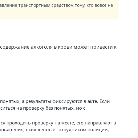
авление транспортным средством тому, кто вовсе не
содержание алкоголя в крови может привести к
понятых, а результаты фиксируются в акте. Если
иться на проверку без понятых, но с
тся проходить проверку на месте, его направляют в
 опьянения, выявленные сотрудником полиции,