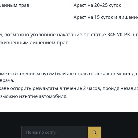
ишенным прав
Арест на 20–25 суток
Арест на 15 суток и лишение
, возможно уголовное наказание по статье 346 УК РК: ш
пожизненным лишением прав.
ме естественным путём) или алкоголь от лекарств может дат
врача.
раве оспорить результаты в течение 2 часов, пройдя неза
озможно изъятие автомобиля.