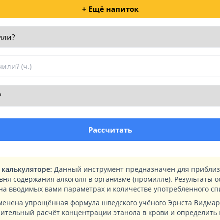
+ Ещё напиток
Рассчитать
калькуляторе:
Данный инструмент предназначен для приблиз
ня содержания алкоголя в организме (промилле). Результаты 
на вводимых вами параметрах и количестве употребленного сп
менена упрощённая формула шведского учёного Эрнста Видмар
рительный расчёт концентрации этанола в крови и определить