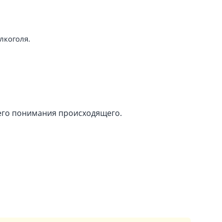
лкоголя.
щего понимания происходящего.