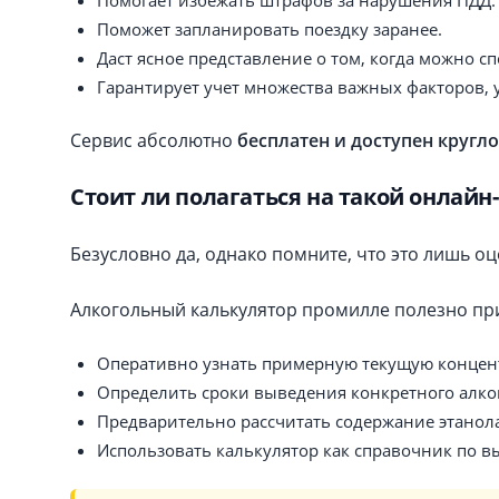
Помогает избежать штрафов за нарушения ПДД.
Поможет запланировать поездку заранее.
Даст ясное представление о том, когда можно сп
Гарантирует учет множества важных факторов,
Сервис абсолютно
бесплатен и доступен кругл
Стоит ли полагаться на такой онлайн
Безусловно да, однако помните, что это лишь 
Алкогольный калькулятор промилле полезно при
Оперативно узнать примерную текущую концент
Определить сроки выведения конкретного алко
Предварительно рассчитать содержание этанола
Использовать калькулятор как справочник по в