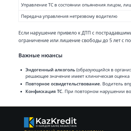
Управление ТС в состоянии опьянения лицом, л
Передача управления нетрезвому водителю
Если нарушение привело к ДТП с пострадавшими
ограничение или лишение свободы до 5 лет с 
Важные нюансы
Эндогенный алкоголь
(образующийся в организ
решающее значение имеет клиническая оценка 
Повторное освидетельствование
. Водитель вп
Конфискация ТС
. При повторном нарушении в