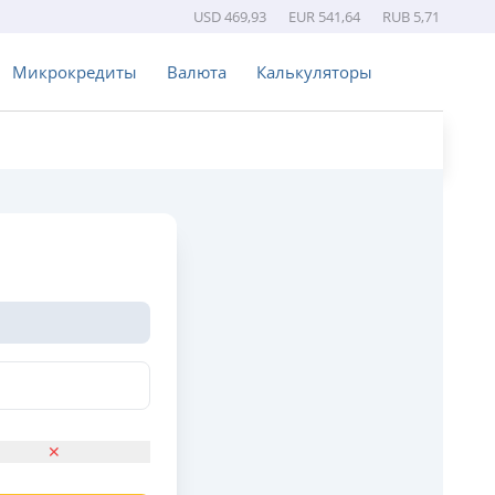
USD 469,93
EUR 541,64
RUB 5,71
Микрокредиты
Валюта
Калькуляторы
✕