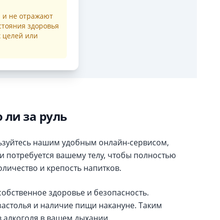
 и не отражают
стояния здоровья
х целей или
 ли за руль
ользуйтесь нашим удобным онлайн-сервисом,
ни потребуется вашему телу, чтобы полностью
оличество и крепость напитков.
собственное здоровье и безопасность.
застолья и наличие пищи накануне. Таким
в алкоголя в вашем дыхании.