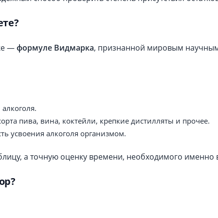
ете?
ке —
формуле Видмарка
, признанной мировым научны
 алкоголя.
орта пива, вина, коктейли, крепкие дистилляты и прочее.
ть усвоения алкоголя организмом.
блицу, а точную оценку времени, необходимого именно 
ор?