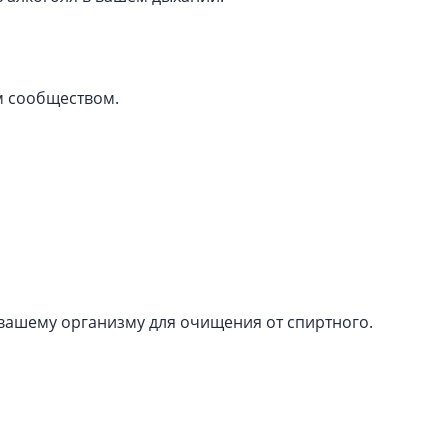
м сообществом.
вашему организму для очищения от спиртного.