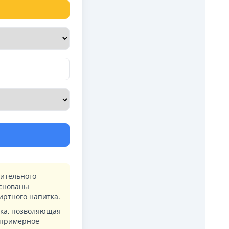
ительного
основаны
иртного напитка.
ка, позволяющая
 примерное