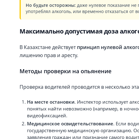
Но будьте осторожны:
даже нулевое показание не 
употреблял алкоголь, или временно отказаться от 
Максимально допустимая доза алкого
В Казахстане действует
принцип нулевой алког
лишению прав и аресту.
Методы проверки на опьянение
Проверка водителей проводится в несколько эта
На месте остановки
. Инспектор использует алк
понятых найти невозможно (например, в ночное 
видеофиксацией.
Медицинское освидетельствование
. Если вод
государственную медицинскую организацию. Ос
заявления граждан или признание самого водит