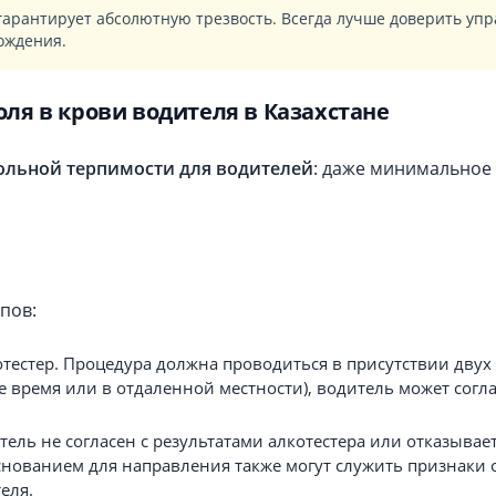
гарантирует абсолютную трезвость. Всегда лучше доверить упр
вождения.
ля в крови водителя в Казахстане
ольной терпимости для водителей
: даже минимальное 
пов:
отестер. Процедура должна проводиться в присутствии двух 
время или в отдаленной местности), водитель может соглас
итель не согласен с результатами алкотестера или отказывае
нованием для направления также могут служить признаки
еля.