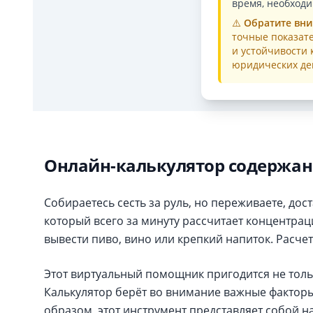
время, необходи
⚠️
Обратите вни
точные показате
и устойчивости 
юридических де
Онлайн-калькулятор содержани
Собираетесь сесть за руль, но переживаете, до
который всего за минуту рассчитает концентрац
вывести пиво, вино или крепкий напиток. Расчет
Этот виртуальный помощник пригодится не толь
Калькулятор берёт во внимание важные факторы
образом, этот инструмент представляет собой н