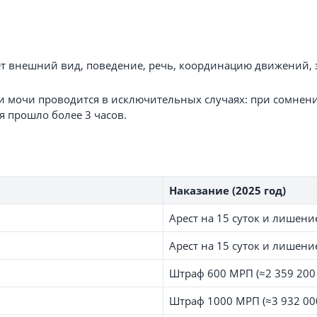
ет внешний вид, поведение, речь, координацию движений, з
и мочи проводится в исключительных случаях: при сомнения
 прошло более 3 часов.
Наказание (2025 год)
Арест на 15 суток и лишение
Арест на 15 суток и лишение
Штраф 600 МРП (≈2 359 200 
Штраф 1000 МРП (≈3 932 000