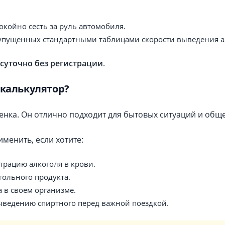
окойно сесть за руль автомобиля.
 упущенных стандартными таблицами скорости выведения а
осуточно без регистрации
.
-калькулятор?
оценка. Он отлично подходит для бытовых ситуаций и об
менить, если хотите:
рацию алкоголя в крови.
гольного продукта.
 в своем организме.
ыведению спиртного перед важной поездкой.