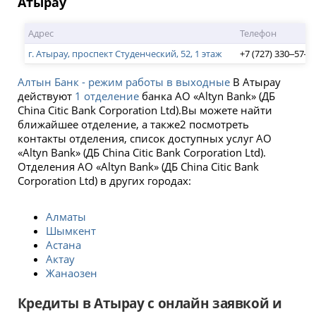
Атырау
Адрес
Телефон
г. Атырау, проспект Студенческий, 52, 1 этаж
+7 (727) 330‒57‒7
Алтын Банк - режим работы в выходные
В Атырау
действуют
1 отделение
банка АО «Altyn Bank» (ДБ
China Citic Bank Corporation Ltd).Вы можете найти
ближайшее отделение, а также2 посмотреть
контакты отделения, список доступных услуг АО
«Altyn Bank» (ДБ China Citic Bank Corporation Ltd).
Отделения АО «Altyn Bank» (ДБ China Citic Bank
Corporation Ltd) в других городах:
Алматы
Шымкент
Астана
Актау
Жанаозен
Кредиты в Атырау с онлайн заявкой и