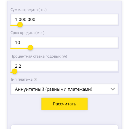
Сумма кредита ( тг. )
Срок кредита (мес):
Процентная ставка годовых (%)
Тип платежа
Аннуитетный (равными платежами)