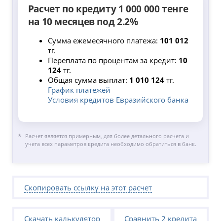
Расчет по кредиту 1 000 000 тенге
на 10 месяцев под 2.2%
Сумма ежемесячного платежа:
101 012
тг.
Переплата по процентам за кредит:
10
124
тг.
Общая сумма выплат:
1 010 124
тг.
График платежей
Условия кредитов Евразийского банка
Расчет является примерным, для более детального расчета и
учета всех параметров кредита необходимо обратиться в банк.
Скопировать ссылку на этот расчет
Скачать калькулятор
Сравнить 2 кредита