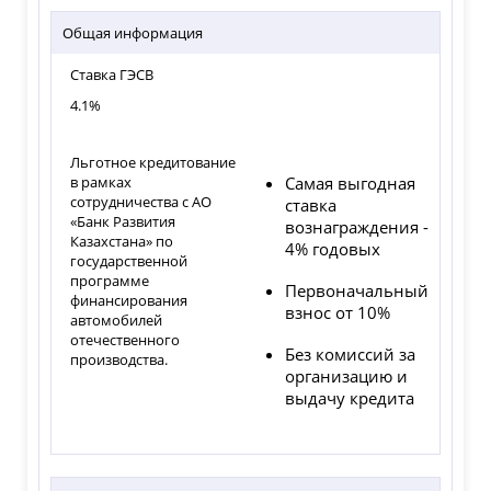
Общая информация
Ставка ГЭСВ
4.1%
Льготное кредитование
в рамках
Самая выгодная
сотрудничества с АО
ставка
«Банк Развития
вознаграждения -
Казахстана» по
4% годовых
государственной
программе
Первоначальный
финансирования
взнос от 10%
автомобилей
отечественного
Без комиссий за
производства.
организацию и
выдачу кредита