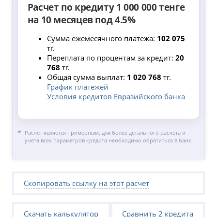
Расчет по кредиту 1 000 000 тенге
на 10 месяцев под 4.5%
Сумма ежемесячного платежа:
102 075
тг.
Переплата по процентам за кредит:
20
768
тг.
Общая сумма выплат:
1 020 768
тг.
График платежей
Условия кредитов Евразийского банка
Расчет является примерным, для более детального расчета и
учета всех параметров кредита необходимо обратиться в банк.
Скопировать ссылку на этот расчет
Скачать калькулятор
Сравнить 2 кредита