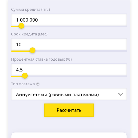
Сумма кредита ( тг. )
Срок кредита (мес):
Процентная ставка годовых (%)
Тип платежа
Аннуитетный (равными платежами)