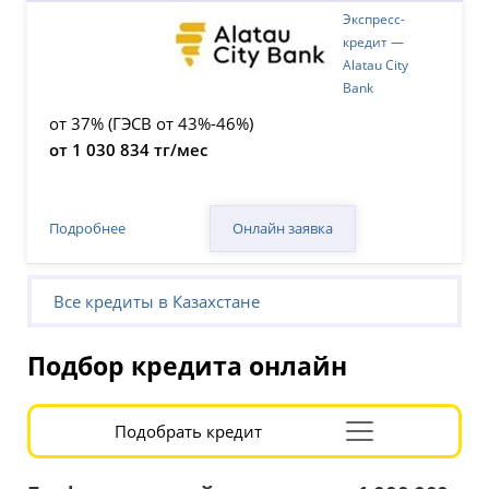
Экспресс-
кредит —
Alatau City
Bank
от 37% (ГЭСВ от 43%-46%)
от 1 030 834 тг/мес
Онлайн заявка
Подробнее
Все кредиты в Казахстане
Подбор кредита онлайн
Подобрать кредит
Раскрыть
форму
подбора