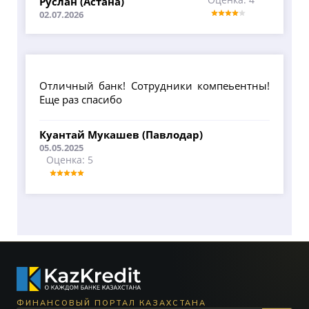
Руслан (Астана)
02.07.2026
Отличный банк! Сотрудники компеьентны!
Еще раз спасибо
Куантай Мукашев (Павлодар)
05.05.2025
Оценка: 5
ФИНАНСОВЫЙ ПОРТАЛ КАЗАХСТАНА