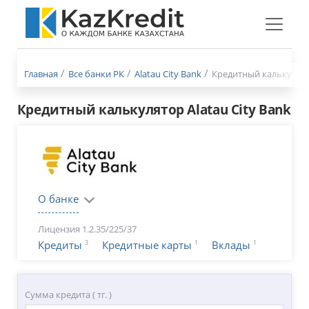
Меню
бургер
Главная
Все банки РК
Alatau City Bank
Кредитный калькулят
Кредитный калькулятор Alatau City Bank
О банке
Лицензия 1.2.35/225/37
3
1
1
Кредиты
Кредитные карты
Вклады
Сумма кредита ( тг. )