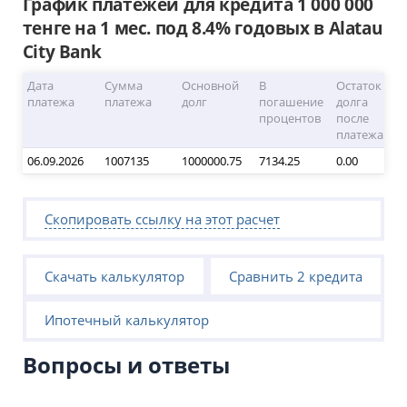
График платежей для кредита 1 000 000
тенге на 1 мес. под 8.4% годовых в Alatau
City Bank
Дата 
Сумма 
Основной 
В 
Остаток 
платежа
платежа
долг
погашение 
долга 
процентов
после 
платежа
06.09.2026
1007135
1000000.75
7134.25
0.00
Скопировать ссылку на этот расчет
Скачать калькулятор
Сравнить 2 кредита
Ипотечный калькулятор
Вопросы и ответы