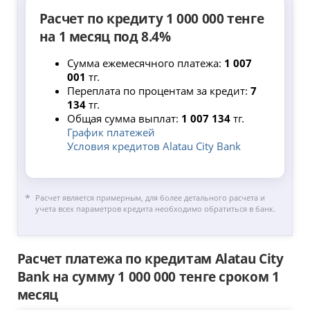
Расчет по кредиту 1 000 000 тенге
на 1 месяц под 8.4%
Сумма ежемесячного платежа:
1 007
001
тг.
Переплата по процентам за кредит:
7
134
тг.
Общая сумма выплат:
1 007 134
тг.
График платежей
Условия кредитов Alatau City Bank
Расчет является примерным, для более детального расчета и
учета всех параметров кредита необходимо обратиться в банк.
Расчет платежа по кредитам Alatau City
Bank на сумму 1 000 000 тенге сроком 1
месяц