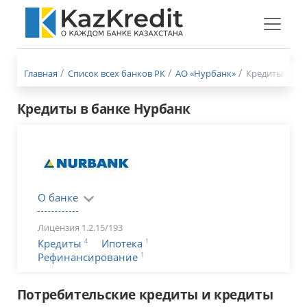
Меню
бургер
Главная
Список всех банков РК
АО «Нурбанк»
Кредиты
Кредиты в банке Нурбанк
О банке
Лицензия 1.2.15/193
4
1
Кредиты
Ипотека
1
Рефинансирование
Потребительские кредиты и кредиты