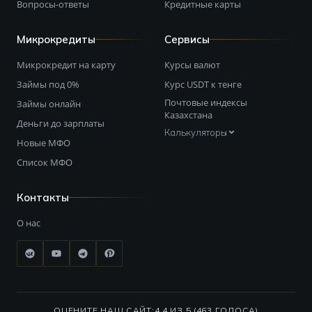
Вопросы-ответы
Кредитные карты
Микрокредиты
Сервисы
Микрокредит на карту
Курсы валют
Займы под 0%
Курс USDT к тенге
Почтовые индексы
Займы онлайн
Казахстана
Деньги до зарплаты
Калькуляторы
Новые МФО
Список МФО
Контакты
О нас
ОЦЕНИТЕ НАШ САЙТ:
4.4 ИЗ 5 (463 ГОЛОСА)