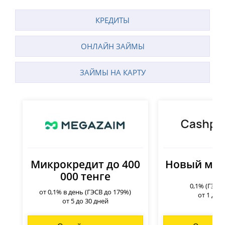
КРЕДИТЫ
ОНЛАЙН ЗАЙМЫ
ЗАЙМЫ НА КАРТУ
Микрокредит до 400
Новый мик
000 тенге
0,1% (ГЭСВ
от 0,1% в день (ГЭСВ до 179%)
от 1 до 
от 5 до 30 дней