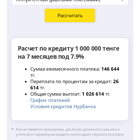
Расчет по кредиту 1 000 000 тенге
на 7 месяцев под 7.9%
Сумма ежемесячного платежа:
146 644
тг.
Переплата по процентам за кредит:
26
614
тг.
Общая сумма выплат:
1 026 614
тг.
График платежей
Условия кредитов Нурбанка
Расчет является примерным, для более детального расчета и
учета всех параметров кредита необходимо обратиться в банк.