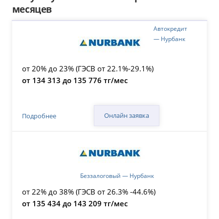
месяцев
Автокредит
— Нурбанк
от 20% до 23% (ГЭСВ от 22.1%-29.1%)
от 134 313 до 135 776 тг/мес
Онлайн заявка
Подробнее
Беззалоговый — Нурбанк
от 22% до 38% (ГЭСВ от 26.3% -44.6%)
от 135 434 до 143 209 тг/мес