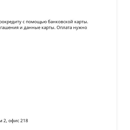
окредиту с помощью банковской карты.
огашения и данные карты. Оплата нужно
м 2, офис 218