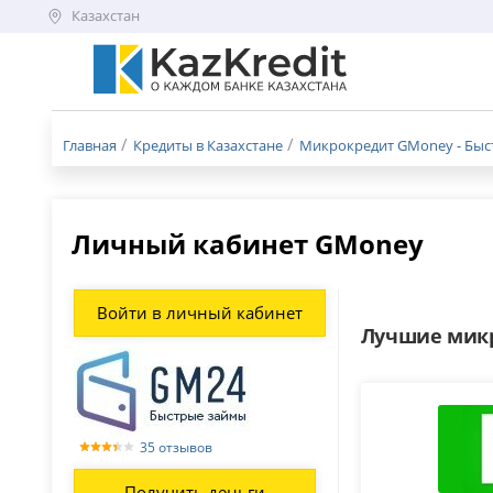
Казахстан
Меню
бургер
Главная
Кредиты в Казахстане
Микрокредит GMoney - Быст
Личный кабинет GMoney
Войти в личный кабинет
Лучшие микр
35 отзывов
Получить деньги