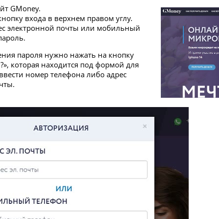
айт GMoney.
кнопку входа в верхнем правом углу.
ес электронной почты или мобильный
пароль.
ения пароля нужно нажать на кнопку
?», которая находится под формой для
 ввести номер телефона либо адрес
чты.