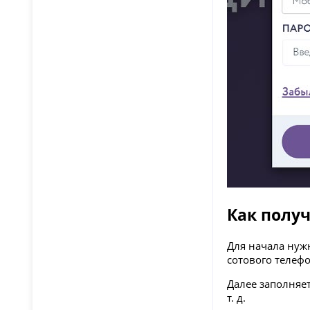
Как полу
Для начала нуж
сотового телеф
Далее заполняе
т. д.