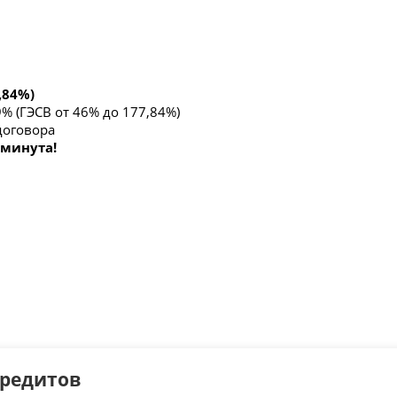
,84%)
9% (ГЭСВ от 46% до 177,84%)
договора
 минута!
кредитов