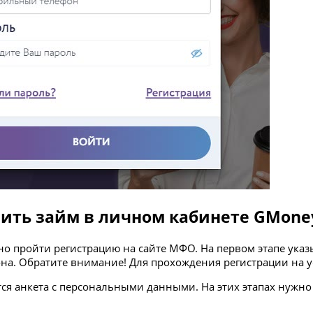
чить займ в личном кабинете GMoney
но пройти регистрацию на сайте МФО. На первом этапе ука
она. Обратите внимание! Для прохождения регистрации на 
тся анкета с персональными данными. На этих этапах нужно