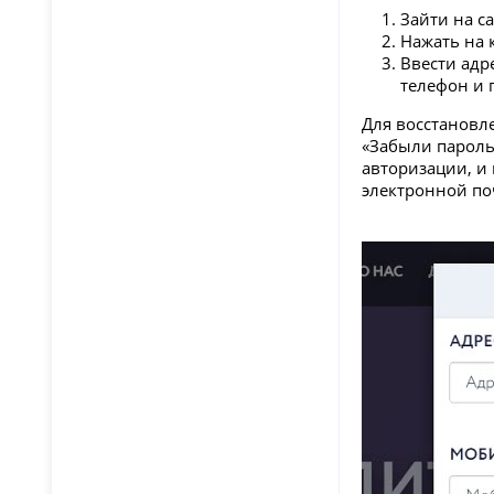
Зайти на с
Нажать на 
Ввести адр
телефон и 
Для восстановл
«Забыли пароль
авторизации, и
электронной по