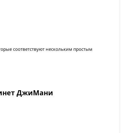
торые соответствуют нескольким простым
бинет ДжиМани