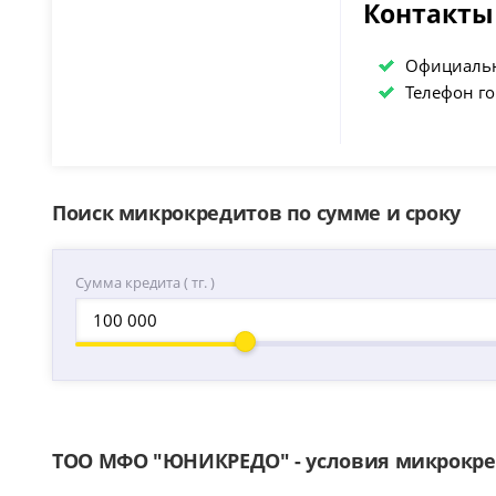
Контакты
Официальн
Телефон г
Поиск микрокредитов по сумме и сроку
Сумма кредита ( тг. )
ТОО МФО "ЮНИКРЕДО" - условия микрокр