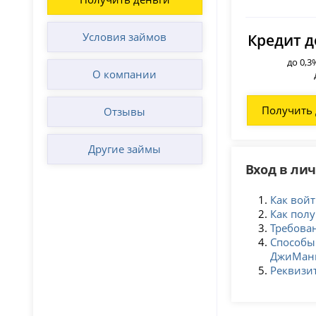
Условия займов
Кредит д
до 0,3
О компании
Получить 
Отзывы
Другие займы
Вход в ли
Как вой
Как полу
Требован
Способы
ДжиМан
Реквизи