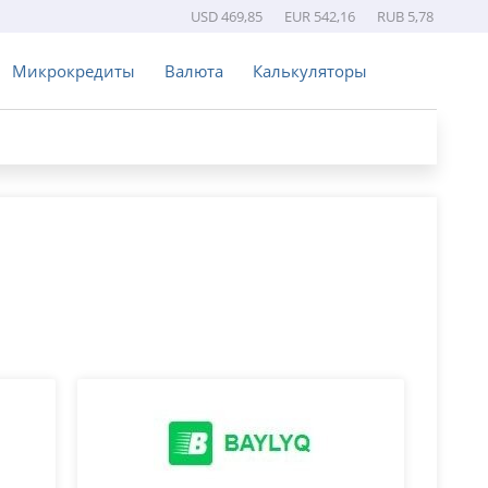
USD 469,85
EUR 542,16
RUB 5,78
Микрокредиты
Валюта
Калькуляторы