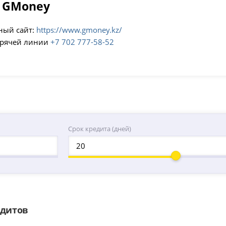
 GMoney
ый сайт:
https://www.gmoney.kz/
орячей линии
+7 702 777-58-52
Срок кредита (дней)
едитов