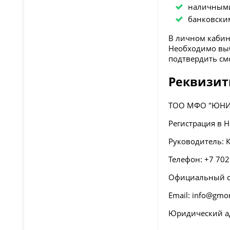
наличными
банковски
В личном кабин
Необходимо выб
подтвердить см
Реквизит
ТОО МФО "ЮНИ
Регистрация в Н
Руководитель:
Телефон: +7 702
Официальный са
Email: info@gmo
Юридический ад