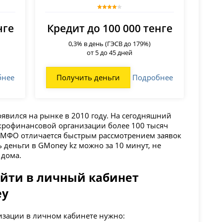
нге
Кредит до 100 000 тенге
0,3% в день (ГЭСВ до 179%)
от 5 до 45 дней
бнее
Получить деньги
Подробнее
явился на рынке в 2010 году. На сегодняшний
крофинансовой организации более 100 тысяч
 МФО отличается быстрым рассмотрением заявок
ь деньги в GMoney kz можно за 10 минут, не
 дома.
ойти в личный кабинет
ey
изации в личном кабинете нужно: