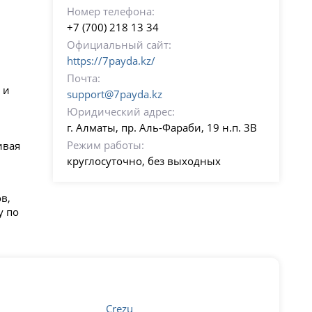
Номер телефона:
+7 (700) 218 13 34
Официальный сайт:
https://7payda.kz/
Почта:
 и
support@7payda.kz
Юридический адрес:
г. Алматы, пр. Аль-Фараби, 19 н.п. 3В
Режим работы:
ивая
круглосуточно, без выходных
в,
у по
Crezu