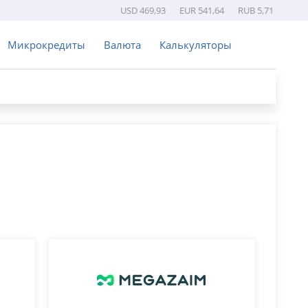
USD 469,93
EUR 541,64
RUB 5,71
Микрокредиты
Валюта
Калькуляторы