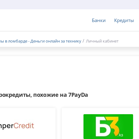
Банки
Кредиты
мы в ломбарде - Деньги онлайн за технику
Личный кабинет
окредиты, похожие на 7PayDa