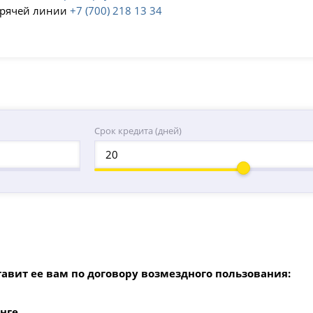
орячей линии
+7 (700) 218 13 34
Срок кредита (дней)
тавит ее вам по договору возмездного пользования:
енге