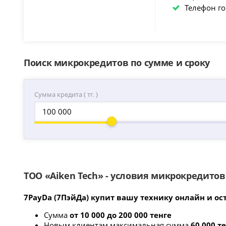
Телефон г
Поиск микрокредитов по сумме и сроку
Сумма кредита ( тг. )
ТОО «Aiken Tech» - условия микрокредитов
7PayDa (7ПэйДа) купит вашу технику онлайн и ос
Сумма
от 10 000 до 200 000 тенге
Новым клиентам максимальная сумма
60 000 т