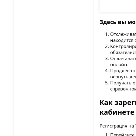
Здесь вы мо
Отслеживать
находится 
Контролиро
обязательс
Оплачивать
онлайн.
Продлевать
вернуть де
Получать о
справочном
Как заре
кабинете
Регистрация на 
Перейдите н