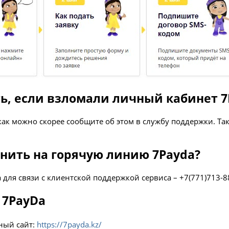
ть, если взломали личный кабинет 7
ак можно скорее сообщите об этом в службу поддержки. Так
онить на горячую линию 7Payda?
для связи с клиентской поддержкой сервиса – +7(771)713-8
 7PayDa
ый сайт:
https://7payda.kz/