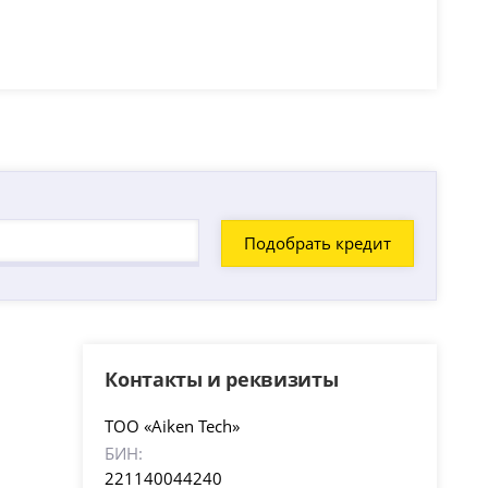
Контакты и реквизиты
ТОО «Aiken Tech»
БИН:
221140044240