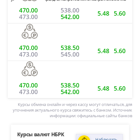
470.00
538.00
5.48
5.60
473.00
542.00
470.00
538.50
5.48
5.60
473.00
545.00
470.00
538.50
5.48
5.60
473.00
542.00
Курсы обмена онлайн и через кассу могут отличаться, для
уточнения актуального курса свяжитесь с банком. Источник
информации: официальные сайты банков
Курсы валют НБРК
Наблюдать