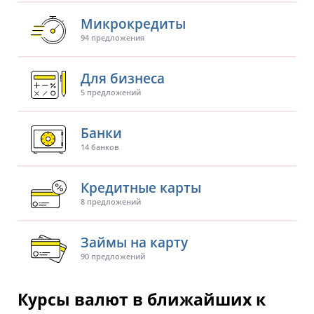
Микрокредиты
94 предложения
Для бизнеса
5 предложений
Банки
14 банков
Кредитные карты
8 предложений
Займы на карту
90 предложений
Курсы валют в ближайших к