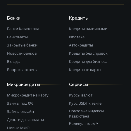
Банки
Кредиты
Банки Казахстана
Кредиты наличными
Банкоматы
Ипотека
Закрытые банки
Автокредиты
Новости банков
Кредиты без справок
Вклады
Кредиты для бизнеса
Вопросы-ответы
Кредитные карты
Микрокредиты
Сервисы
Микрокредит на карту
Курсы валют
Займы под 0%
Курс USDT к тенге
Почтовые индексы
Займы онлайн
Казахстана
Деньги до зарплаты
Калькуляторы
Новые МФО