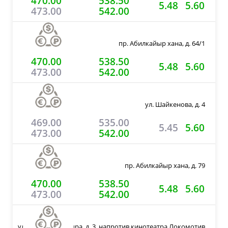
470.00
538.50
5.48
5.60
473.00
542.00
пр. Абилкайыр хана, д. 64/1
470.00
538.50
5.48
5.60
473.00
542.00
ул. Шайкенова, д. 4
469.00
535.00
5.45
5.60
473.00
542.00
пр. Абилкайыр хана, д. 79
470.00
538.50
5.48
5.60
473.00
542.00
ул. Жанкожа батыра, д. 3, напротив кинотеатра Локомотив