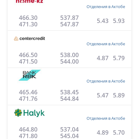
Отделения в Актобе
466.30
537.87
5.43
5.93
471.30
547.87
Отделения в Актобе
466.50
538.00
4.87
5.79
471.50
544.00
Отделения в Актобе
465.46
538.45
5.47
5.89
471.76
544.84
Отделения в Актобе
464.80
537.04
4.89
5.70
471.80
545.04