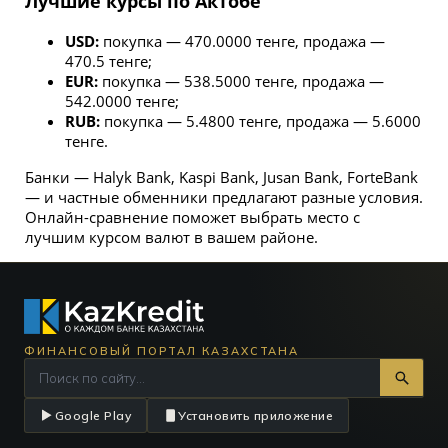
Лучшие курсы по Актобе
USD:
покупка — 470.0000 тенге, продажа —
470.5 тенге;
EUR:
покупка — 538.5000 тенге, продажа —
542.0000 тенге;
RUB:
покупка — 5.4800 тенге, продажа — 5.6000
тенге.
Банки — Halyk Bank, Kaspi Bank, Jusan Bank, ForteBank
— и частные обменники предлагают разные условия.
Онлайн-сравнение поможет выбрать место с
лучшим курсом валют в вашем районе.
ФИНАНСОВЫЙ ПОРТАЛ КАЗАХСТАНА
Google Play
Установить приложение