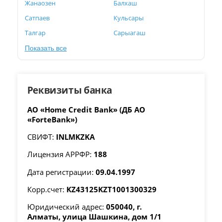
Жанаозен
Балхаш
Сатпаев
Кульсары
Талгар
Сарыагаш
Показать все
Реквизиты банка
АО «Home Credit Bank» (ДБ АО
«ForteBank»)
СВИФТ:
INLMKZKA
Лицензия АРРФР:
188
Дата регистрации:
09.04.1997
Корр.счет:
KZ43125KZT1001300329
Юридический адрес:
050040, г.
Алматы, улица Шашкина, дом 1/1