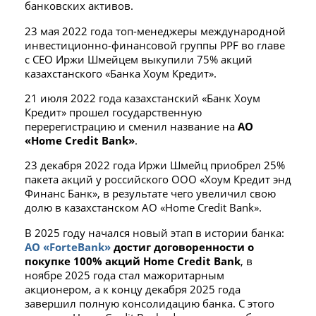
банковских активов.
23 мая 2022 года топ-менеджеры международной
инвестиционно-финансовой группы PPF во главе
с CEO Иржи Шмейцем выкупили 75% акций
казахстанского «Банка Хоум Кредит».
21 июля 2022 года казахстанский «Банк Хоум
Кредит» прошел государственную
перерегистрацию и сменил название на
АО
«Home Credit Bank»
.
23 декабря 2022 года Иржи Шмейц приобрел 25%
пакета акций у российского ООО «Хоум Кредит энд
Финанс Банк», в результате чего увеличил свою
долю в казахстанском АО «Home Credit Bank».
В 2025 году начался новый этап в истории банка:
АО «ForteBank»
достиг договоренности о
покупке 100% акций Home Credit Bank
, в
ноябре 2025 года стал мажоритарным
акционером, а к концу декабря 2025 года
завершил полную консолидацию банка. С этого