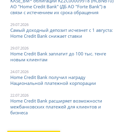
KASE_BM* облигации KZ2C00009918 (HCBNb10)
АО "Home Credit Bank" (ДБ АО "Forte Bank") в
связи с истечением их срока обращения
29.07.2026
Самый доходный депозит исчезнет с 1 августа:
Home Credit Bank снижает ставки
29.07.2026
Home Credit Bank заплатит до 100 тыс. тенге
новым клиентам
24.07.2026
Home Credit Bank получил награду
Национальной платежной корпорации
22.07.2026
Home Credit Bank расширяет возможности
межбанковских платежей для клиентов и
бизнеса