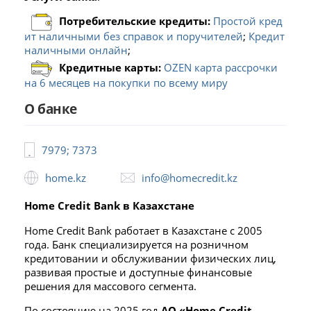
Потребительские кредиты:
Простой кред
ит наличными без справок и поручителей
;
Кредит
наличными онлайн
;
Кредитные карты:
OZEN карта рассрочки
на 6 месяцев на покупки по всему миру
О банке
7979; 7373
home.kz
info@homecredit.kz
Home Credit Bank в Казахстане
Home Credit Bank работает в Казахстане с 2005
года. Банк специализируется на розничном
кредитовании и обслуживании физических лиц,
развивая простые и доступные финансовые
решения для массового сегмента.
По состоянию на 2025 год
АО «Home Credit