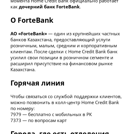
момента Home Credit Bank официально работает
как
дочерний банк ForteBank
.
О ForteBank
АО «ForteBank»
— один из крупнейших частных
банков Казахстана, предоставляющий услуги
розничным, малым, средним и корпоративным
клиентам. После сделки с Home Credit Bank банк
усилил свои позиции в розничном сегменте и
расширил присутствие на финансовом рынке
Казахстана.
Горячая линия
Чтобы связаться со службой поддержки клиентов,
можно позвонить в колл-центр Home Credit Bank
по номеру:
7979 — бесплатно с мобильных в РК
7373 — по вопросам карт
Города, где есть отделения