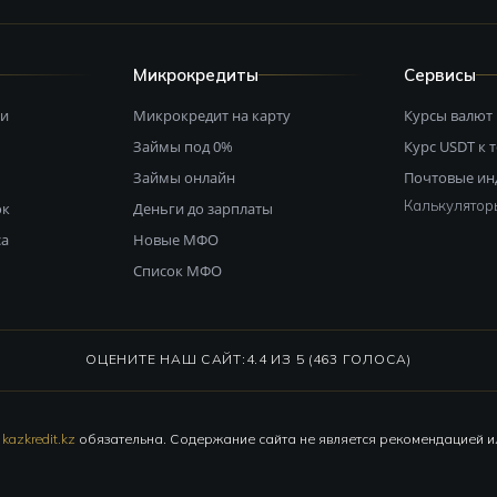
Микрокредиты
Сервисы
ми
Микрокредит на карту
Курсы валют
Займы под 0%
Курс USDT к 
Займы онлайн
Почтовые ин
Калькулятор
ок
Деньги до зарплаты
са
Новые МФО
Список МФО
ОЦЕНИТЕ НАШ САЙТ:
4.4 ИЗ 5 (463 ГОЛОСА)
а
kazkredit.kz
обязательна. Содержание сайта не является рекомендацией 