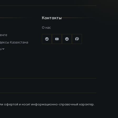
Контакты
О нас
тенге
дексы Казахстана
ы
или офертой и носит информационно-справочный характер.