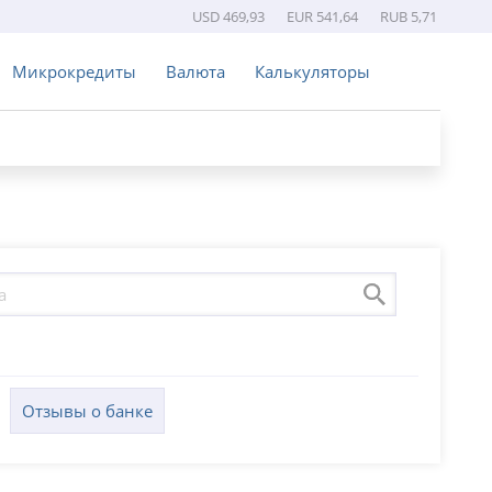
USD 469,93
EUR 541,64
RUB 5,71
Микрокредиты
Валюта
Калькуляторы
Отзывы о банке