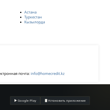
Астана
Туркестан
Кызылорда
ектронная почта:
info@homecredit.kz
Google Play
Установить приложение