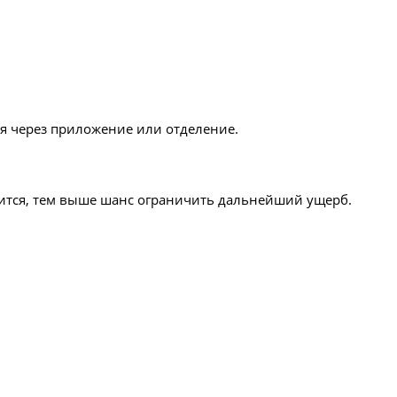
ия через приложение или отделение.
тится, тем выше шанс ограничить дальнейший ущерб.