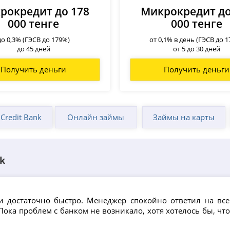
рокредит до 178
Микрокредит до
000 тенге
000 тенге
до 0,3% (ГЭСВ до 179%)
от 0,1% в день (ГЭСВ до 
до 45 дней
от 5 до 30 дней
Получить деньги
Получить деньги
Credit Bank
Онлайн займы
Займы на карты
k
ли достаточно быстро. Менеджер спокойно ответил на вс
Пока проблем с банком не возникало, хотя хотелось бы, ч