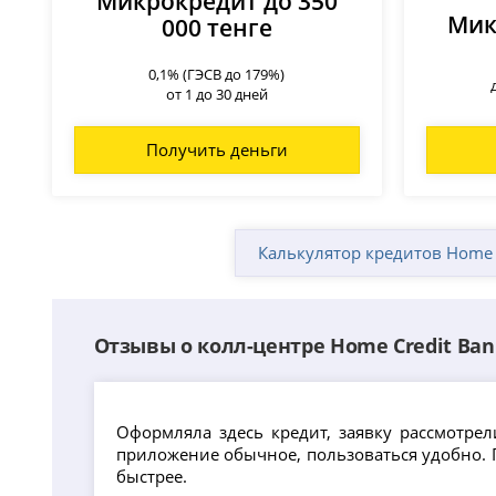
Микрокредит до 350
Мик
000 тенге
0,1% (ГЭСВ до 179%)
от 1 до 30 дней
Получить деньги
Калькулятор кредитов Home 
Отзывы о колл-центре Home Credit Ban
Оформляла здесь кредит, заявку рассмотре
приложение обычное, пользоваться удобно. 
быстрее.