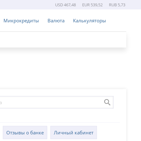
USD 467,48
EUR 539,52
RUB 5,73
Микрокредиты
Валюта
Калькуляторы
Отзывы о банке
Личный кабинет