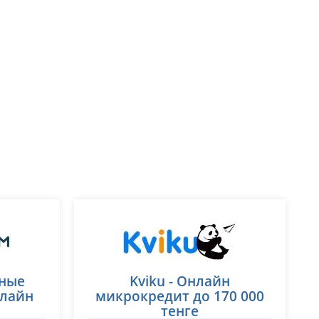
бные
Kviku - Онлайн
лайн
микрокредит до 170 000
тенге