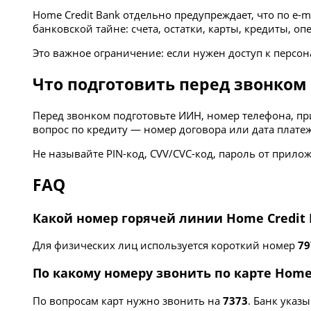
Home Credit Bank отдельно предупреждает, что по e-m
банковской тайне: счета, остатки, карты, кредиты,
Это важное ограничение: если нужен доступ к перс
Что подготовить перед звонком
Перед звонком подготовьте ИИН, номер телефона, при
вопрос по кредиту — номер договора или дата платеж
Не называйте PIN-код, CVV/CVC-код, пароль от прил
FAQ
Какой номер горячей линии Home Credit
Для физических лиц используется короткий номер
79
По какому номеру звонить по карте Home 
По вопросам карт нужно звонить на
7373
. Банк указы