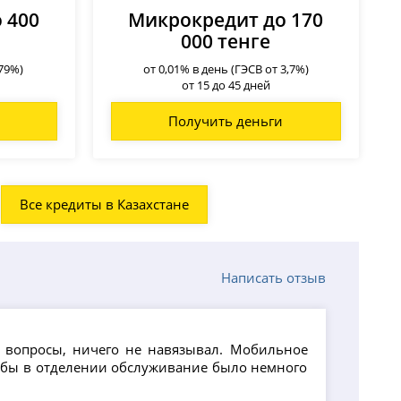
 400
Микрокредит до 170
000 тенге
179%)
от 0,01% в день (ГЭСВ от 3,7%)
от 15 до 45 дней
Получить деньги
Все кредиты в Казахстане
Написать отзыв
е вопросы, ничего не навязывал. Мобильное
тобы в отделении обслуживание было немного