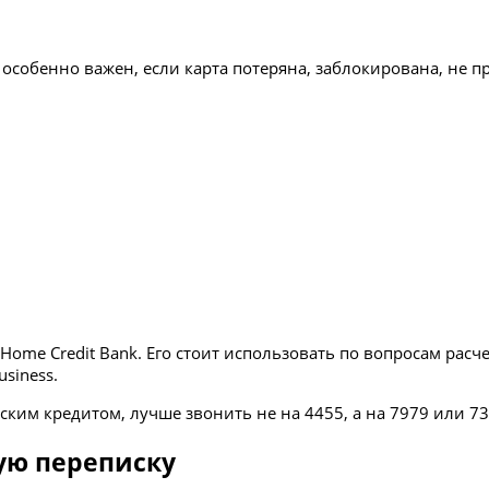
 особенно важен, если карта потеряна, заблокирована, не 
ome Credit Bank. Его стоит использовать по вопросам расче
siness.
ским кредитом, лучше звонить не на 4455, а на 7979 или 73
ую переписку