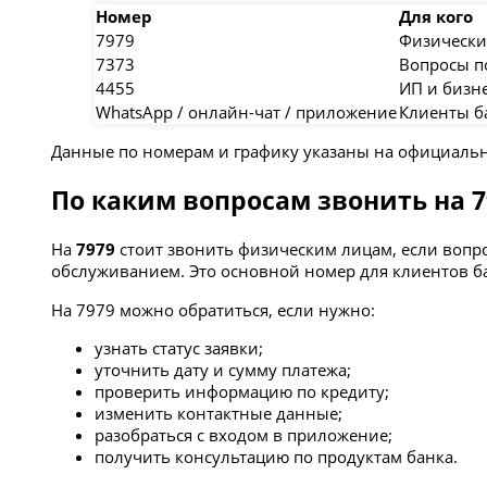
Номер
Для кого
7979
Физически
7373
Вопросы п
4455
ИП и бизн
WhatsApp / онлайн-чат / приложение
Клиенты б
Данные по номерам и графику указаны на официально
По каким вопросам звонить на 7
На
7979
стоит звонить физическим лицам, если воп
обслуживанием. Это основной номер для клиентов б
На 7979 можно обратиться, если нужно:
узнать статус заявки;
уточнить дату и сумму платежа;
проверить информацию по кредиту;
изменить контактные данные;
разобраться с входом в приложение;
получить консультацию по продуктам банка.