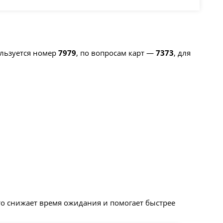
ользуется номер
7979
, по вопросам карт —
7373
, для
то снижает время ожидания и помогает быстрее