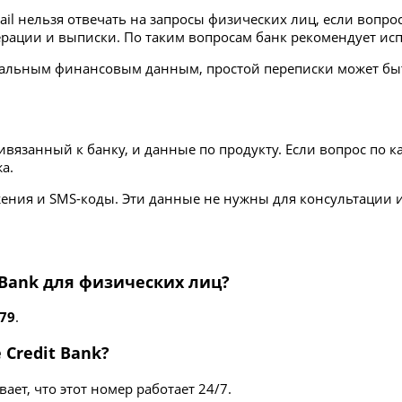
ail нельзя отвечать на запросы физических лиц, если вопро
 операции и выписки. По таким вопросам банк рекомендует 
ональным финансовым данным, простой переписки может бы
вязанный к банку, и данные по продукту. Если вопрос по к
а.
ожения и SMS-коды. Эти данные не нужны для консультации
 Bank для физических лиц?
79
.
Credit Bank?
вает, что этот номер работает 24/7.