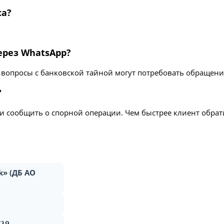
са?
ерез WhatsApp?
но вопросы с банковской тайной могут потребовать обращен
?
 и сообщить о спорной операции. Чем быстрее клиент обра
k» (ДБ АО