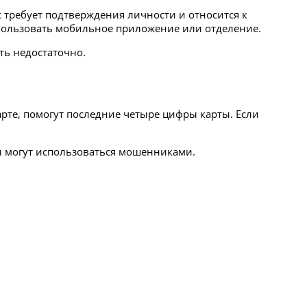
с требует подтверждения личности и относится к
использовать мобильное приложение или отделение.
ть недостаточно.
арте, помогут последние четыре цифры карты. Если
 и могут использоваться мошенниками.