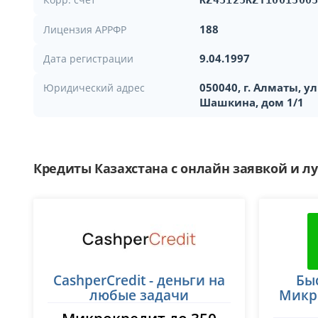
KZ43125KZT1001300
188
Лицензия АРРФР
9.04.1997
Дата регистрации
050040, г. Алматы, у
Юридический адрес
Шашкина, дом 1/1
Кредиты Казахстана с онлайн заявкой и 
CashperCredit - деньги на
Бы
любые задачи
Микро