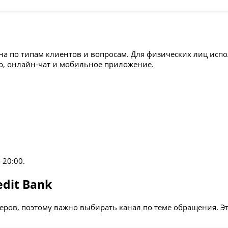
ена по типам клиентов и вопросам. Для физических лиц исп
pp, онлайн-чат и мобильное приложение.
 20:00.
dit Bank
меров, поэтому важно выбирать канал по теме обращения. Э