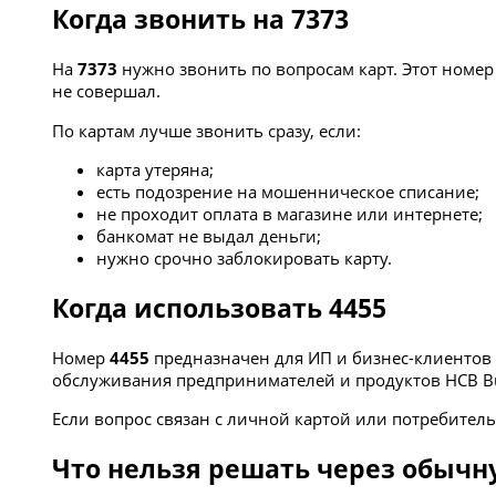
Когда звонить на 7373
На
7373
нужно звонить по вопросам карт. Этот номер
не совершал.
По картам лучше звонить сразу, если:
карта утеряна;
есть подозрение на мошенническое списание;
не проходит оплата в магазине или интернете;
банкомат не выдал деньги;
нужно срочно заблокировать карту.
Когда использовать 4455
Номер
4455
предназначен для ИП и бизнес-клиентов H
обслуживания предпринимателей и продуктов HCB Bu
Если вопрос связан с личной картой или потребитель
Что нельзя решать через обычн