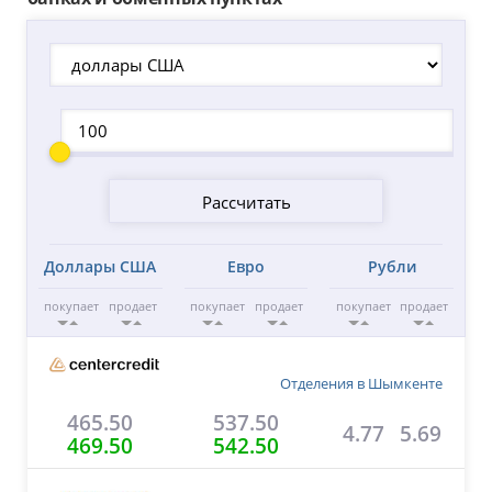
Доллары США
Евро
Рубли
покупает
продает
покупает
продает
покупает
продает
Отделения в Шымкенте
465.50
537.50
4.77
5.69
469.50
542.50