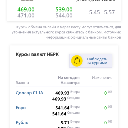
469.00
539.00
5.45
5.57
471.00
544.00
Курсы обмена онлайн и через кассу могут отличаться, для
уточнения актуального курса свяжитесь с банком. Источник
информации: официальные сайты банков
Курсы валют НБРК
Наблюдать
за курсами
На сегодня
Изменение
Валюта
На завтра
Доллар США
Вчера
0%
469.93
0
Сегодня
469.93
Евро
Вчера
0%
541.64
0
Сегодня
541.64
Рубль
Вчера
0%
5.71
0
Сегодня