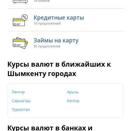
16 банков
Кредитные карты
10 предложений
Займы на карту
92 предложения
Курсы валют в ближайших к
Шымкенту городах
Ленгер
Арысь
Сарыагаш
Кентау
Туркестан
Курсы валют в банках и