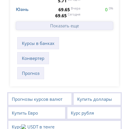
5.71
Юань
Вчера
0%
69.65
0
Сегодня
69.65
Показать еще
Курсы в банках
Конвертер
Прогноз
Прогнозы курсов валют
Купить доллары
Купить Евро
Курс рубля
Курс
USDT в тенге