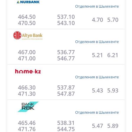
Отделения в Шымкенте
464.50
537.10
4.70
5.70
470.50
543.10
Отделения в Шымкенте
467.00
536.77
5.21
6.21
471.00
546.77
Отделения в Шымкенте
466.30
537.87
5.43
5.93
471.30
547.87
Отделения в Шымкенте
465.46
538.31
5.47
5.89
471.76
544.75