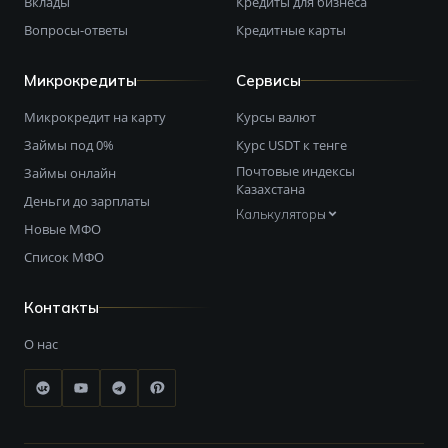
Вклады
Кредиты для бизнеса
Вопросы-ответы
Кредитные карты
Микрокредиты
Сервисы
Микрокредит на карту
Курсы валют
Займы под 0%
Курс USDT к тенге
Почтовые индексы
Займы онлайн
Казахстана
Деньги до зарплаты
Калькуляторы
Новые МФО
Список МФО
Контакты
О нас