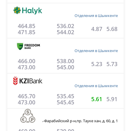
Отделения в Шымкенте
464.85
536.02
4.87
5.68
471.85
544.02
Отделения в Шымкенте
466.00
538.00
5.23
5.73
473.00
545.00
Отделения в Шымкенте
465.70
535.45
5.61
5.91
473.00
545.45
Аль-Фарабийский р-н,пр. Тауке хан, д. 60, д. 1