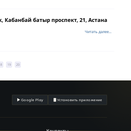
, Кабанбай батыр проспект, 21, Астана
Читать далее...
18
19
20
Google Play
Установить приложение
Контакты