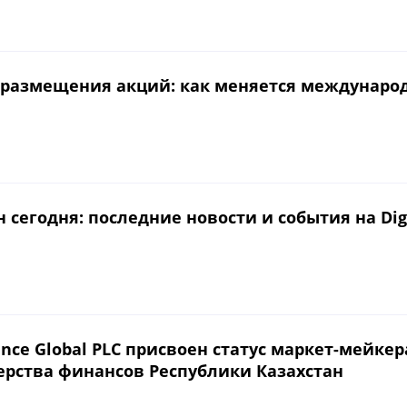
е размещения акций: как меняется междунаро
 сегодня: последние новости и события на Digi
ance Global PLC присвоен статус маркет-мейке
ерства финансов Республики Казахстан