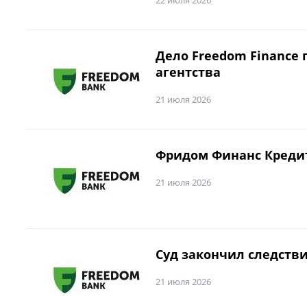
22 июля 2026
Дело Freedom Finance
агентства
21 июля 2026
Фридом Финанс Кредит 
21 июля 2026
Суд закончил следстви
21 июля 2026