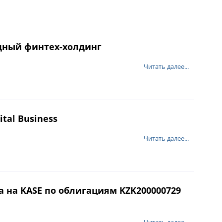
дный финтех-холдинг
Читать далее...
tal Business
Читать далее...
ра на KASE по облигациям KZK200000729