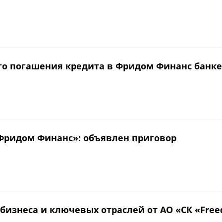
го погашения кредита в Фридом Финанс банке
«Фридом Финанс»: объявлен приговор
бизнеса и ключевых отраслей от АО «СК «Free