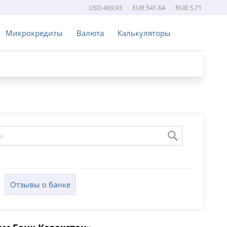
USD 469,93
EUR 541,64
RUB 5,71
Микрокредиты
Валюта
Калькуляторы
Отзывы о банке