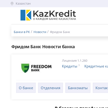
Казахстан
Меню
бургер
Банки в РК
Новости
Фридом Банк
Фридом Банк Новости банка
Лицензия 1.1.260
3
Кредиты
Кредитные к
О банке
Отделения
Банкоматы
Конта