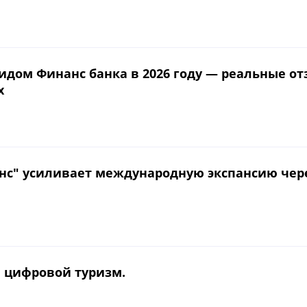
идом Финанс банка в 2026 году — реальные о
х
с" усиливает международную экспансию чер
 цифровой туризм.