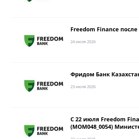
Freedom Finance посл
24 июля 2026
Фридом Банк Казахстан
23 июля 2026
С 22 июля Freedom Fin
(MOM048_0054) Минист