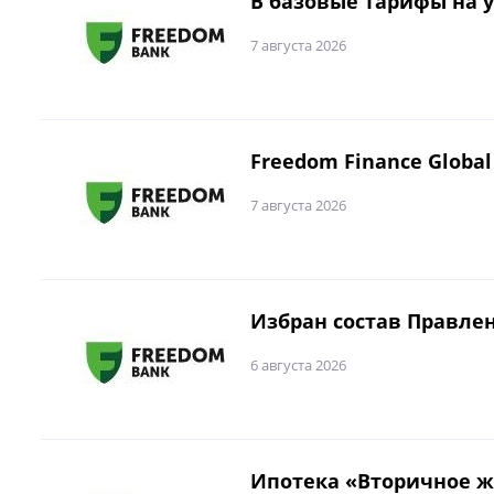
В базовые тарифы на 
7 августа 2026
Freedom Finance Glob
7 августа 2026
Избран состав Правле
6 августа 2026
Ипотека «Вторичное ж