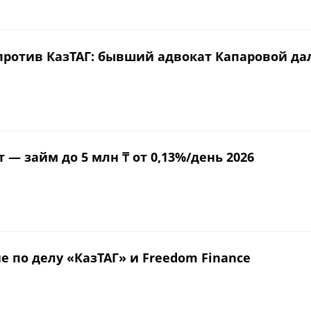
 против КазТАГ: бывший адвокат Капаровой да
— займ до 5 млн ₸ от 0,13%/день 2026
е по делу «КазТАГ» и Freedom Finance