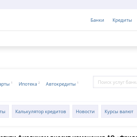
Банки
Кредиты
1
2
1
арты
Ипотека
Автокредиты
кты
Калькулятор кредитов
Новости
Курсы валют