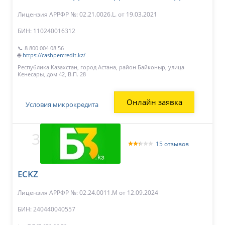
Лицензия АРРФР №: 02.21.0026.L.
от 19.03.2021
БИН: 110240016312
📞 8 800 004 08 56
🌐
https://cashpercredit.kz/
Республика Казахстан, город Астана, район Байконыр, улица
Кенесары, дом 42, В.П. 28
Онлайн заявка
Условия микрокредита
3
15 отзывов
ECKZ
Лицензия АРРФР №: 02.24.0011.М
от 12.09.2024
БИН: 240440040557