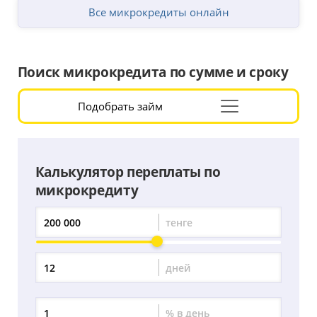
Все микрокредиты онлайн
Поиск микрокредита по сумме и сроку
Подобрать займ
Раскрыть
форму
подбора
Калькулятор переплаты по
микрокредиту
тенге
Сумма
переплаты
дней
Период
переплаты
% в день