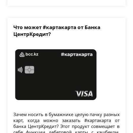
Что может #картакарта от Банка
ЦентрКредит?
Зачем носить в бумажнике целую пачку разных
карт, когда можно заказать #картакарта от
банка ЦентрКредит? Этот продукт совмещает в
себе функции дебетовой карты с кэшбеком,