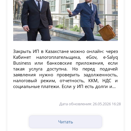
Закрыть ИП в Казахстане можно онлайн: через
Кабинет налогоплательщика, eGov, e-Salyq
Business или банковские приложения, если
такая услуга доступна. Но перед подачей
заявления нужно проверить задолженность,
налоговый режим, отчетность, ККМ, НДС и
социальные платежи. Если у ИП есть долги или
не сданы...
Дата обновления: 26.05.2026 16:28
Читать