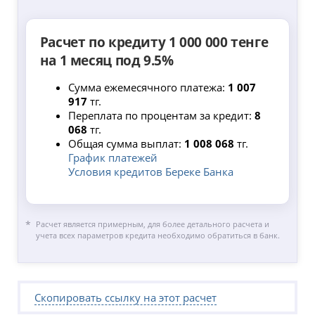
Расчет по кредиту 1 000 000 тенге
на 1 месяц под 9.5%
Сумма ежемесячного платежа:
1 007
917
тг.
Переплата по процентам за кредит:
8
068
тг.
Общая сумма выплат:
1 008 068
тг.
График платежей
Условия кредитов Береке Банка
Расчет является примерным, для более детального расчета и
учета всех параметров кредита необходимо обратиться в банк.
Скопировать ссылку на этот расчет