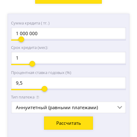
Сумма кредита ( тг. )
Срок кредита (мес):
Процентная ставка годовых (%)
Тип платежа
Аннуитетный (равными платежами)