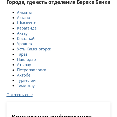
Города, где есть отделения Береке Банка
Алматы
Астана
Шымкент
Караганда
Актау
Костанай
Уральск
Усть-Каменогорск
Тараз
Павлодар
Атырау
Петропавловск
Актобе
Туркестан
Темиртау
Показать еще
Контактная информация