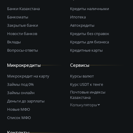
Банки Казахстана
Кредиты наличными
Банкоматы
Ипотека
Закрытые банки
Автокредиты
Новости банков
Кредиты без справок
Вклады
Кредиты для бизнеса
Вопросы-ответы
Кредитные карты
Микрокредиты
Сервисы
Микрокредит на карту
Курсы валют
Займы под 0%
Курс USDT к тенге
Почтовые индексы
Займы онлайн
Казахстана
Деньги до зарплаты
Калькуляторы
Новые МФО
Список МФО
Контакты