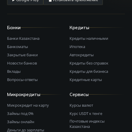
Банки
Кредиты
Банки Казахстана
Кредиты наличными
Банкоматы
Ипотека
Закрытые банки
Автокредиты
Новости банков
Кредиты без справок
Вклады
Кредиты для бизнеса
Вопросы-ответы
Кредитные карты
Микрокредиты
Сервисы
Микрокредит на карту
Курсы валют
Займы под 0%
Курс USDT к тенге
Почтовые индексы
Займы онлайн
Казахстана
Деньги до зарплаты