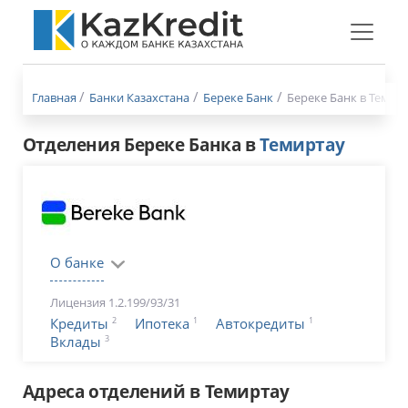
Меню
бургер
Главная
Банки Казахстана
Береке Банк
Береке Банк в Темир
Отделения Береке Банка в
Темиртау
О банке
Лицензия 1.2.199/93/31
2
1
1
Кредиты
Ипотека
Автокредиты
3
Вклады
Адреса отделений в Темиртау