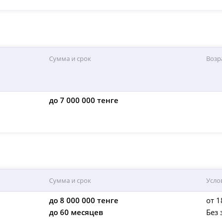
Сумма и срок
Возр
до 7 000 000 тенге
Сумма и срок
Усло
до 8 000 000 тенге
от 1
до 60 месяцев
Без 