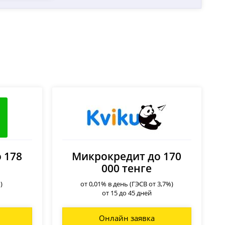
 178
Микрокредит до 170
000 тенге
)
от 0,01% в день (ГЭСВ от 3,7%)
от 15 до 45 дней
Онлайн заявка