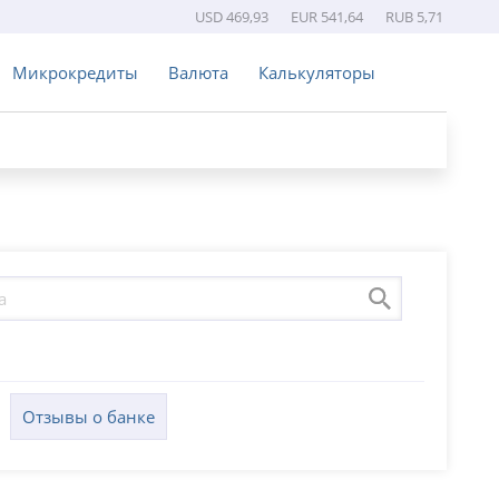
USD 469,93
EUR 541,64
RUB 5,71
Микрокредиты
Валюта
Калькуляторы
Отзывы о банке