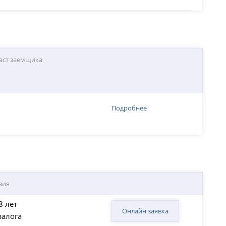
аст заемщика
Подробнее
вия
8 лет
Онлайн заявка
залога