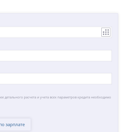
лее детального расчета и учета всех параметров кредита необходимо
по зарплате