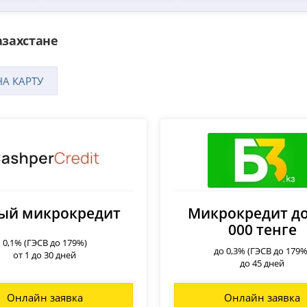
азахстане
А КАРТУ
ый микрокредит
Микрокредит до
000 тенге
0,1% (ГЭСВ до 179%)
до 0,3% (ГЭСВ до 179%
от 1 до 30 дней
до 45 дней
Онлайн заявка
Онлайн заявка