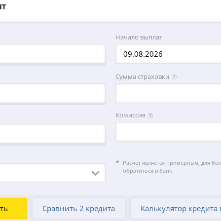
ит
Начало выплат
Сумма страховки
Комиссия
Расчет является примерным, для бо
обратиться в банк.
Сравнить 2 кредита
Калькулятор кредита 