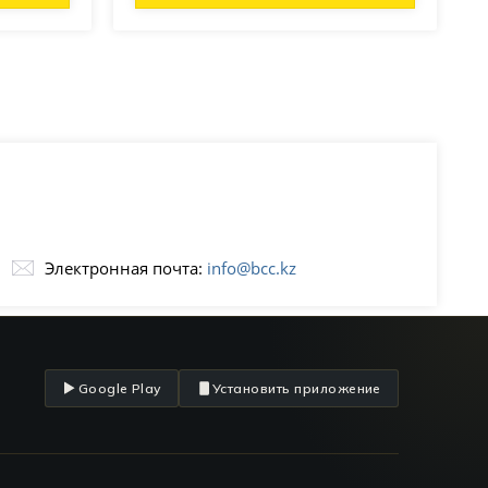
Электронная почта:
info@bcc.kz
Google Play
Установить приложение