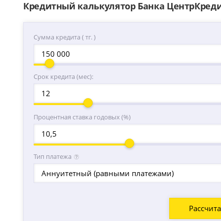
Кредитный калькулятор Банка ЦентрКред
Сумма кредита ( тг. )
Срок кредита (мес):
Процентная ставка годовых (%)
Тип платежа
Аннуитетный (равными платежами)