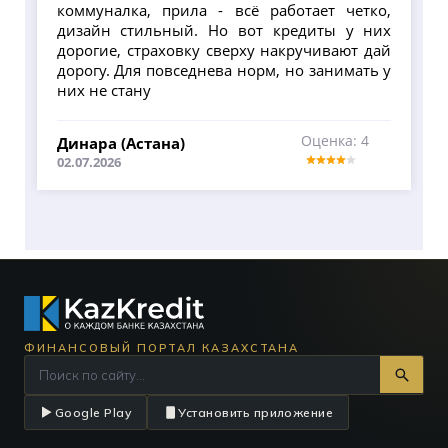
коммуналка, прила - всё работает четко,
дизайн стильный. Но вот кредиты у них
дорогие, страховку сверху накручивают дай
дорогу. Для повседнева норм, но занимать у
них не стану
Оценка: 4
Динара (Астана)
02.07.2026
ФИНАНСОВЫЙ ПОРТАЛ КАЗАХСТАНА
Google Play
Установить приложение