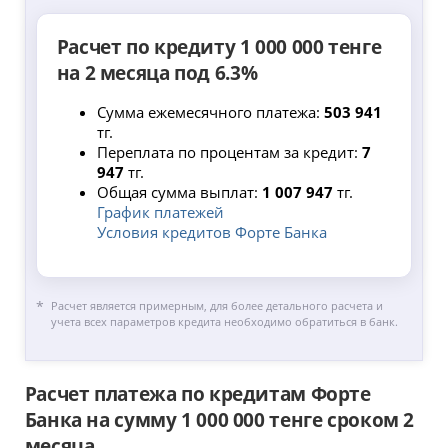
Расчет по кредиту 1 000 000 тенге
на 2 месяца под 6.3%
Сумма ежемесячного платежа:
503 941
тг.
Переплата по процентам за кредит:
7
947
тг.
Общая сумма выплат:
1 007 947
тг.
График платежей
Условия кредитов Форте Банка
Расчет является примерным, для более детального расчета и
учета всех параметров кредита необходимо обратиться в банк.
Расчет платежа по кредитам Форте
Банка на сумму 1 000 000 тенге сроком 2
месяца