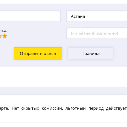
нка:
Отправить отзыв
Правила
а
рте. Нет скрытых комиссий, льготный период действуе