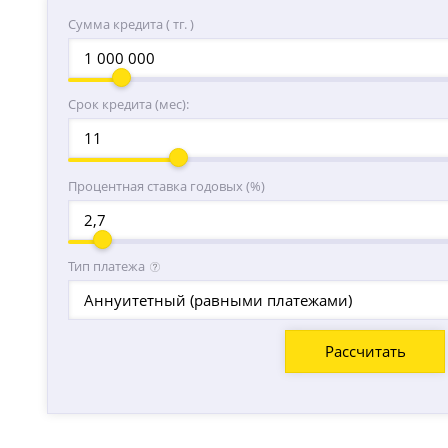
Сумма кредита ( тг. )
Срок кредита (мес):
Процентная ставка годовых (%)
Тип платежа
Аннуитетный (равными платежами)