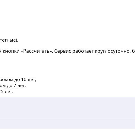
тетные).
 кнопки «Рассчитать». Сервис работает круглосуточно, 
оком до 10 лет;
ом до 7 лет;
5 лет.
е