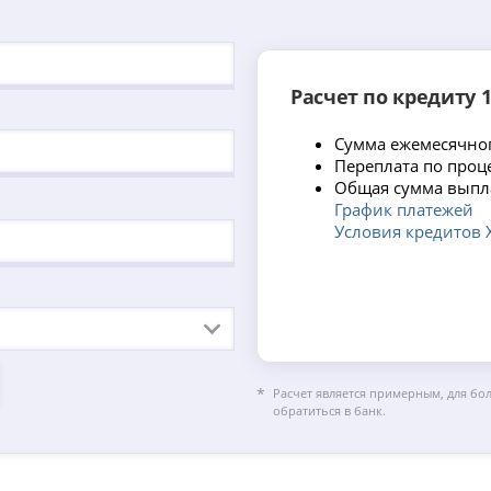
Расчет по кредиту 1
Сумма ежемесячног
Переплата по проц
Общая сумма выпл
График платежей
Условия кредитов 
Расчет является примерным, для бо
обратиться в банк.