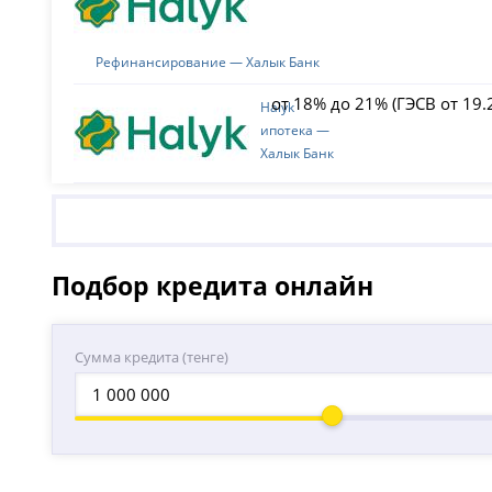
Рефинансирование — Халык Банк
от 18% до 21% (ГЭСВ от 19
Halyk
ипотека —
Халык Банк
Подбор кредита онлайн
Сумма кредита (тенге)