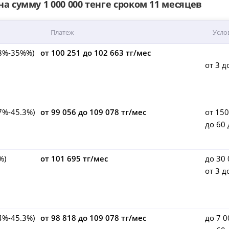
а сумму 1 000 000 тенге сроком 11 месяцев
Платеж
Усло
.8%-35%%)
от 100 251 до 102 663 тг/мес
от 3 д
7%-45.3%)
от 99 056 до 109 078 тг/мес
от 150
до 60
%)
от 101 695 тг/мес
до 30 
от 3 д
4%-45.3%)
от 98 818 до 109 078 тг/мес
до 7 0