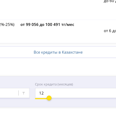
до 60
.2%-25%)
от 99 056 до 100 491 тг/мес
от 6 д
Все кредиты в Казахстане
Срок кредита (месяцев)
₸