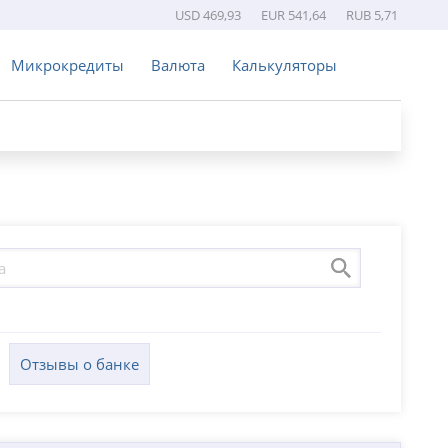
USD 469,93
EUR 541,64
RUB 5,71
Микрокредиты
Валюта
Калькуляторы
Отзывы о банке