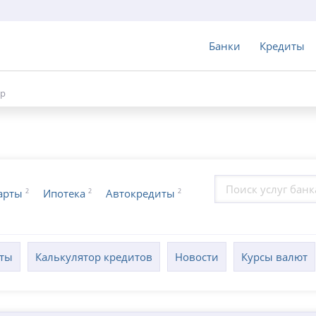
Банки
Кредиты
ор
2
2
2
арты
Ипотека
Автокредиты
кты
Калькулятор кредитов
Новости
Курсы валют