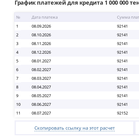
График платежей для кредита 1 000 000 тен
№
Дата платежа
Сумма пла
1
08.09.2026
92141
2
08.10.2026
92141
3
08.11.2026
92141
4
08.12.2026
92141
5
08.01.2027
92141
6
08.02.2027
92141
7
08.03.2027
92141
8
08.04.2027
92141
9
08.05.2027
92141
10
08.06.2027
92141
11
08.07.2027
92152
Скопировать ссылку на этот расчет