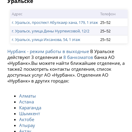
Уральске
Адрес
Телефон
г. Уральск, проспект Абулхаир хана, 179, 1 этаж
25‒52
г. Уральск, улица Дины Нурпеисовой, 12/2
25‒52
г. Уральск, улица Ихсанова, 54, 1 этаж
25‒52
Нурбанк - режим работы в выходные
В Уральске
действуют 3 отделения и
8 банкоматов
банка АО
«Нурбанк».Вы можете найти ближайшее отделение, а
также2 посмотреть контакты отделения, список
доступных услуг АО «Нурбанк». Отделения АО
«Нурбанк» в других городах:
Алматы
Астана
Караганда
Шымкент
Актобе
Атырау
Актау