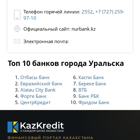
Телефон горячей линии:
2552
,
+7 (727) 259-
97-10
Официальный сайт: nurbank.kz
Электронная почта:
Топ 10 банков города Уральска
Отбасы банк
Каспи Банк
Евразийский банк
Береке Банк
Alatau City Bank
ВТБ
Форте Банк
Банк РБК
ЦентрКредит
Фридом Банк
ФИНАНСОВЫЙ ПОРТАЛ КАЗАХСТАНА