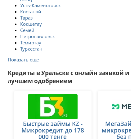
Усть-Каменогорск
Костанай
Тараз
Кокшетау
Семей
Петропавловск
Темиртау
Туркестан
Показать еще
Кредиты в Уральске с онлайн заявкой и
лучшим одобрением
Быстрые займы KZ -
МегаЗайм 
Микрокредит до 178
микрокреди
000 тенге
без пе