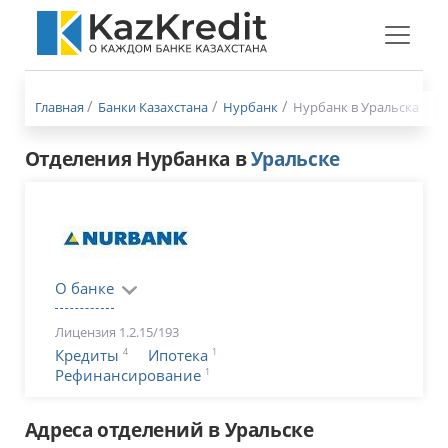
Меню
бургер
Главная
Банки Казахстана
Нурбанк
Нурбанк в Уральска
Отделения Нурбанка в
Уральске
О банке
Лицензия 1.2.15/193
4
1
Кредиты
Ипотека
1
Рефинансирование
Адреса отделений в Уральске