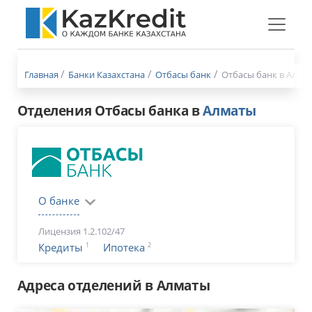
Меню
бургер
Главная
Банки Казахстана
Отбасы банк
Отбасы банк в Алма
Отделения Отбасы банка в
Алматы
О банке
Лицензия 1.2.102/47
1
2
Кредиты
Ипотека
Адреса отделений в Алматы