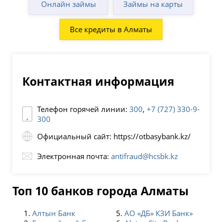
Онлайн займы
Займы на карты
Все кредиты в Алматы
Контактная информация
Телефон горячей линии:
300
,
+7 (727) 330-9-
300
Официальный сайт: https://otbasybank.kz/
Электронная почта:
antifraud@hcsbk.kz
Топ 10 банков города Алматы
Алтын Банк
АО «ДБ» КЗИ Банк»