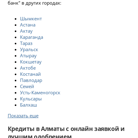
банк" в других городах:
Шымкент
Астана
Актау
Караганда
Тараз
Уральск
Атырау
Кокшетау
Актобе
Костанай
Павлодар
Семей
Усть-Каменогорск
Кульсары
Балхаш
Показать еще
Кредиты в Алматы с онлайн заявкой и
лучшим одобрением