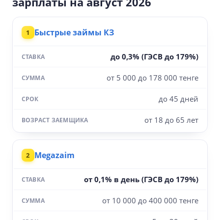
зарплаты на август 2026
МФО
СТАВКА
СУММА
СРОК
ВОЗРАСТ ЗАЕМЩИКА
Быстрые займы КЗ
1
до 0,3% (ГЭСВ до 179%)
от 5 000 до 178 000 тенге
до 45 дней
от 18 до 65 лет
Megazaim
2
от 0,1% в день (ГЭСВ до 179%)
от 10 000 до 400 000 тенге