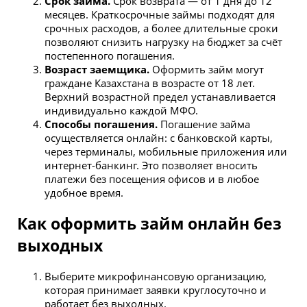
Срок займа.
Срок возврата — от 1 дня до 12
месяцев. Краткосрочные займы подходят для
срочных расходов, а более длительные сроки
позволяют снизить нагрузку на бюджет за счёт
постепенного погашения.
Возраст заемщика.
Оформить займ могут
граждане Казахстана в возрасте от 18 лет.
Верхний возрастной предел устанавливается
индивидуально каждой МФО.
Способы погашения.
Погашение займа
осуществляется онлайн: с банковской карты,
через терминалы, мобильные приложения или
интернет-банкинг. Это позволяет вносить
платежи без посещения офисов и в любое
удобное время.
Как оформить займ онлайн без
выходных
Выберите микрофинансовую организацию,
которая принимает заявки круглосуточно и
работает без выходных.