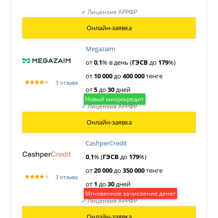
✓ Лицензия АРРФР
Онлайн-заявка
Megazaim
от
0
,
1
% в день (
ГЭСВ
до
179
%)
от
10
000
до
400
000
тенге
3 отзыва
от
5
до
30
дней
Новый микрокредит
✓ Лицензия АРРФР
Онлайн-заявка
CashperCredit
0
,
1
% (
ГЭСВ
до
179
%)
от
20
000
до
350
000
тенге
3 отзыва
от
1
до
30
дней
Мгновенное зачисление денег
✓ Лицензия АРРФР
Онлайн-заявка