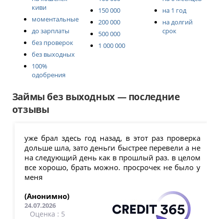
киви
150 000
на 1 год
моментальные
200 000
на долгий
до зарплаты
срок
500 000
без проверок
1 000 000
без выходных
100%
одобрения
Займы без выходных — последние
отзывы
уже брал здесь год назад, в этот раз проверка
дольше шла, зато деньги быстрее перевели а не
на следующий день как в прошлый раз. в целом
все хорошо, брать можно. просрочек не было у
меня
(Анонимно)
24.07.2026
Оценка : 5