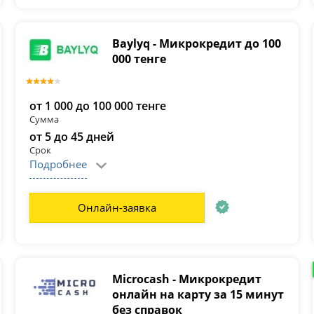
Baylyq - Микрокредит до 100
000 тенге
от 1 000 до 100 000 тенге
Сумма
от 5 до 45 дней
Срок
Подробнее
Онлайн-заявка
Microcash - Микрокредит
онлайн на карту за 15 минут
без справок