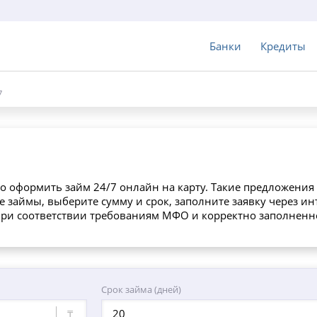
Банки
Кредиты
7
о оформить займ 24/7 онлайн на карту. Такие предложения
 займы, выберите сумму и срок, заполните заявку через и
 при соответствии требованиям МФО и корректно заполненн
Срок займа (дней)
₸