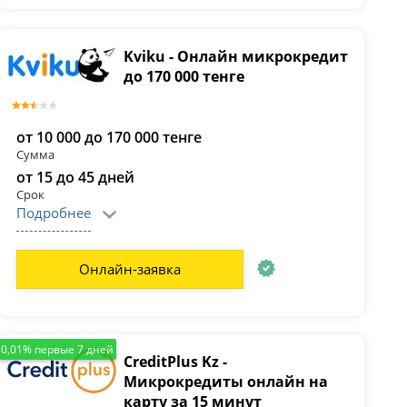
Kviku - Онлайн микрокредит
до 170 000 тенге
от 10 000 до 170 000 тенге
Сумма
от 15 до 45 дней
Срок
Подробнее
Онлайн-заявка
0,01% первые 7 дней
CreditPlus Kz -
Микрокредиты онлайн на
карту за 15 минут