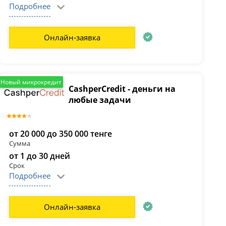
Подробнее
Онлайн-заявка
Новый микрокредит
CashperCredit - деньги на
любые задачи
от 20 000 до 350 000 тенге
Сумма
от 1 до 30 дней
Срок
Подробнее
Онлайн-заявка