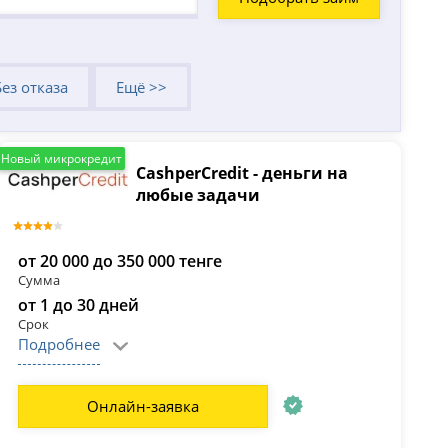
Без отказа
Ещё >>
Новый микрокредит
CashperCredit - деньги на
любые задачи
от 20 000 до 350 000 тенге
Сумма
от 1 до 30 дней
Срок
Подробнее
Онлайн-заявка