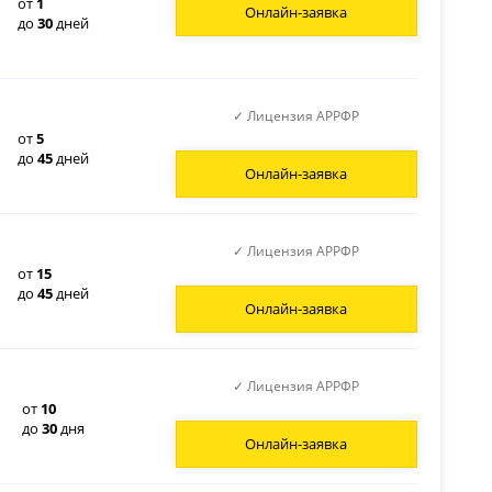
от
1
Онлайн-заявка
до
30
дней
✓ Лицензия АРРФР
от
5
до
45
дней
Онлайн-заявка
✓ Лицензия АРРФР
от
15
до
45
дней
Онлайн-заявка
✓ Лицензия АРРФР
от
10
до
30
дня
Онлайн-заявка