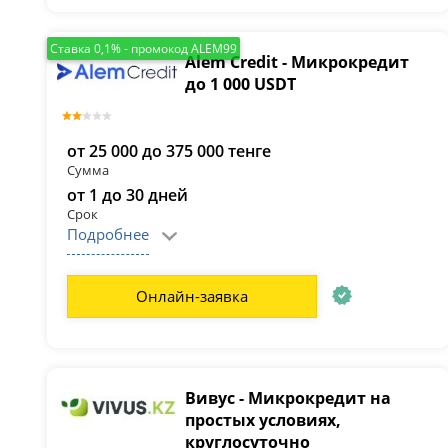
Ставка 0,1% - промокод ALEM99
Alem Credit - Микрокредит
до 1 000 USDT
от 25 000 до 375 000 тенге
Сумма
от 1 до 30 дней
Срок
Подробнее
Онлайн-заявка
Вивус - Микрокредит на
простых условиях,
круглосуточно