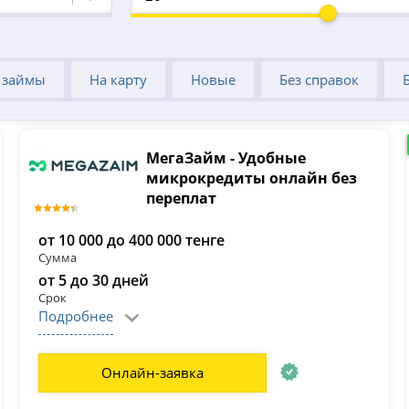
 займы
На карту
Новые
Без справок
МегаЗайм - Удобные
микрокредиты онлайн без
переплат
от 10 000 до 400 000 тенге
Сумма
от 5 до 30 дней
Срок
Подробнее
Онлайн-заявка