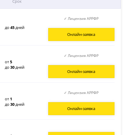
Срок
✓ Лицензия АРРФР
до
45
дней
Онлайн-заявка
✓ Лицензия АРРФР
от
5
до
30
дней
Онлайн-заявка
✓ Лицензия АРРФР
от
1
до
30
дней
Онлайн-заявка