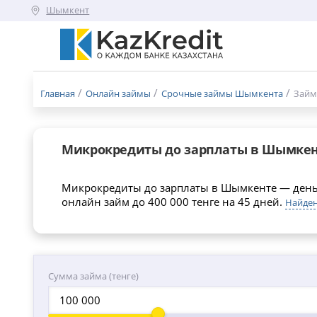
Шымкент
Меню
бургер
Главная
Онлайн займы
Срочные займы Шымкента
Займ
Микрокредиты до зарплаты в Шымке
Микрокредиты до зарплаты в Шымкенте — деньг
онлайн займ до 400 000 тенге на 45 дней.
Найден
Сумма займа (тенге)