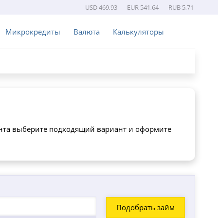
USD 469,93
EUR 541,64
RUB 5,71
Микрокредиты
Валюта
Калькуляторы
ента выберите подходящий вариант и оформите