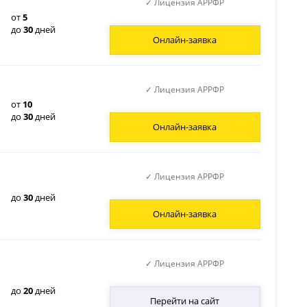
✓ Лицензия АРРФР
от
5
до
30
дней
Онлайн-заявка
✓ Лицензия АРРФР
от
10
до
30
дней
Онлайн-заявка
✓ Лицензия АРРФР
до
30
дней
Онлайн-заявка
✓ Лицензия АРРФР
до
20
дней
Перейти на сайт