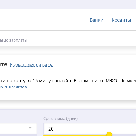
Банки
Кредиты
ы до зарплаты
нте
Выбрать другой город
и на карту за 15 минут онлайн. В этом списке МФО Шымк
о 20 кредитов
Срок займа (дней)
₸