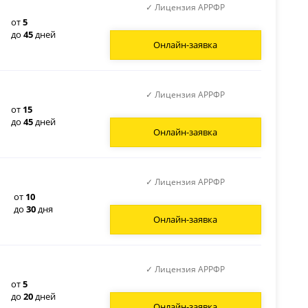
✓ Лицензия АРРФР
от
5
до
45
дней
Онлайн-заявка
✓ Лицензия АРРФР
от
15
до
45
дней
Онлайн-заявка
✓ Лицензия АРРФР
от
10
до
30
дня
Онлайн-заявка
✓ Лицензия АРРФР
от
5
до
20
дней
Онлайн-заявка