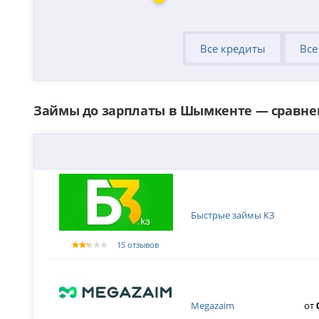
Все кредиты
Все
Займы до зарплаты в Шымкенте — сравне
Быстрые займы КЗ
15 отзывов
Megazaim
от