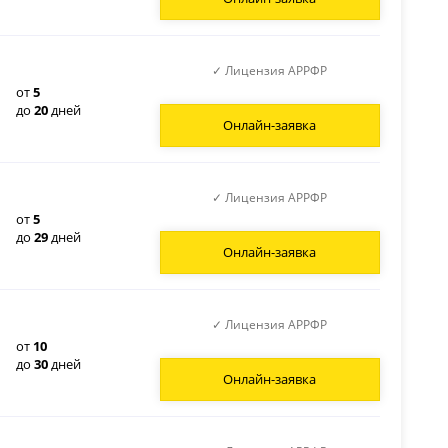
✓ Лицензия АРРФР
от
5
до
20
дней
Онлайн-заявка
✓ Лицензия АРРФР
от
5
до
29
дней
Онлайн-заявка
✓ Лицензия АРРФР
от
10
до
30
дней
Онлайн-заявка