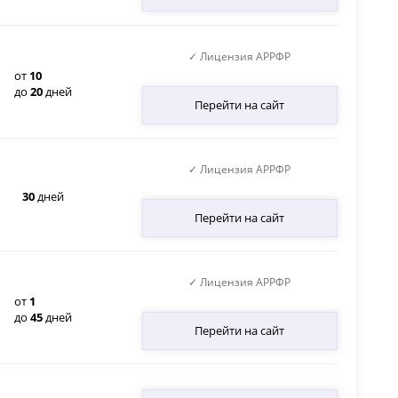
✓ Лицензия АРРФР
от
10
до
20
дней
Перейти на сайт
✓ Лицензия АРРФР
30
дней
Перейти на сайт
✓ Лицензия АРРФР
от
1
до
45
дней
Перейти на сайт