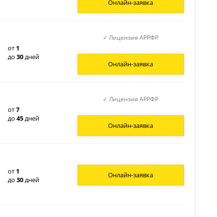
Онлайн-заявка
✓ Лицензия АРРФР
от
1
до
30
дней
Онлайн-заявка
✓ Лицензия АРРФР
от
7
до
45
дней
Онлайн-заявка
от
1
Онлайн-заявка
до
30
дней