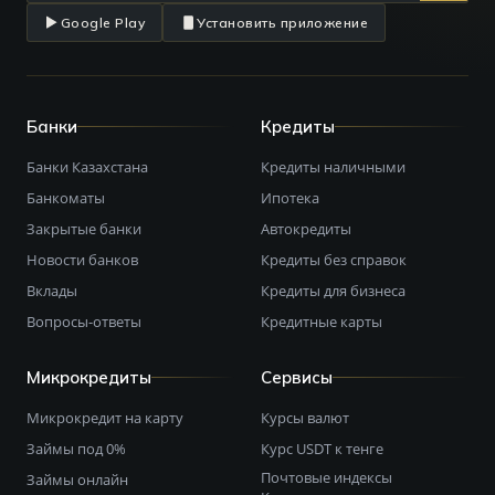
Google Play
Установить приложение
Банки
Кредиты
Банки Казахстана
Кредиты наличными
Банкоматы
Ипотека
Закрытые банки
Автокредиты
Новости банков
Кредиты без справок
Вклады
Кредиты для бизнеса
Вопросы-ответы
Кредитные карты
Микрокредиты
Сервисы
Микрокредит на карту
Курсы валют
Займы под 0%
Курс USDT к тенге
Почтовые индексы
Займы онлайн