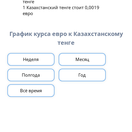
тенге
1 Казахстанский тенге стоит 0,0019
евро
График курса евро к Казахстанскому
тенге
Неделя
Месяц
Полгода
Год
Всё время