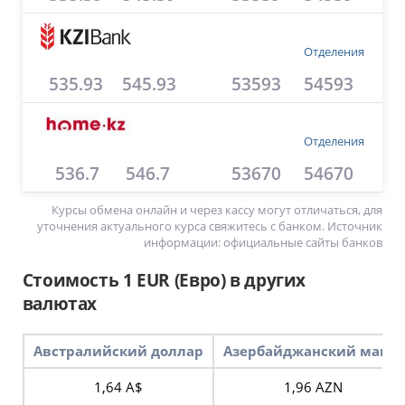
Отделения
535.93
545.93
53593
54593
Отделения
536.7
546.7
53670
54670
Курсы обмена онлайн и через кассу могут отличаться, для
уточнения актуального курса свяжитесь с банком. Источник
информации: официальные сайты банков
Стоимость 1 EUR (Евро) в других
валютах
Австралийский доллар
Азербайджанский манат
1,64 A$
1,96 AZN