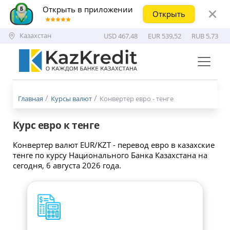
Открыть в приложении
Открыть
Казахстан
USD 467,48
EUR 539,52
RUB 5,73
Меню
бургер
Главная
Курсы валют
Конвертер евро - тенге
Курс евро к тенге
Конвертер валют EUR/KZT - перевод евро в казахские
тенге по курсу Национального Банка Казахстана на
сегодня, 6 августа 2026 года.