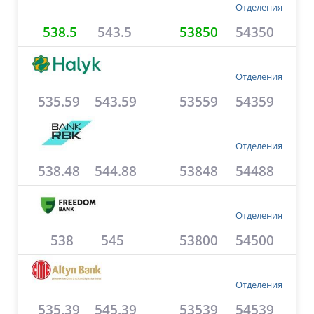
Отделения
538.5
543.5
53850
54350
Отделения
535.59
543.59
53559
54359
Отделения
538.48
544.88
53848
54488
Отделения
538
545
53800
54500
Отделения
535.39
545.39
53539
54539