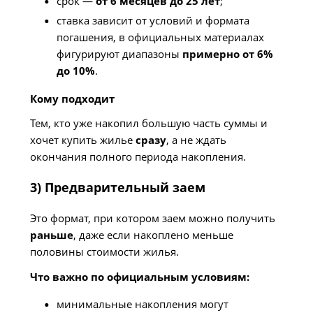
срок —
от 6 месяцев до 25 лет
;
ставка зависит от условий и формата
погашения, в официальных материалах
фигурируют диапазоны
примерно от 6%
до 10%
.
Кому подходит
Тем, кто уже накопил большую часть суммы и
хочет купить жилье
сразу
, а не ждать
окончания полного периода накопления.
3) Предварительный заем
Это формат, при котором заем можно получить
раньше
, даже если накоплено меньше
половины стоимости жилья.
Что важно по официальным условиям:
минимальные накопления могут