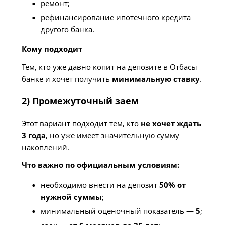
ремонт;
рефинансирование ипотечного кредита
другого банка.
Кому подходит
Тем, кто уже давно копит на депозите в Отбасы
банке и хочет получить
минимальную ставку
.
2) Промежуточный заем
Этот вариант подходит тем, кто
не хочет ждать
3 года
, но уже имеет значительную сумму
накоплений.
Что важно по официальным условиям:
необходимо внести на депозит
50% от
нужной суммы
;
минимальный оценочный показатель —
5
;