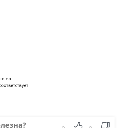
ть на
соответствует
олезна?