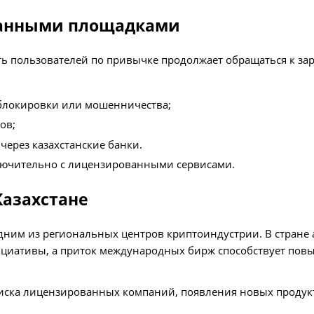
ванными площадками
ть пользователей по привычке продолжает обращаться к з
 блокировки или мошенничества;
ов;
через казахстанские банки.
лючительно с лицензированными сервисами.
Казахстане
одним из региональных центров криптоиндустрии. В стране
ициативы, а приток международных бирж способствует по
ска лицензированных компаний, появления новых продукт