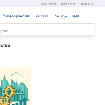
USD 469,93
EUR 541,64
RUB 5,71
Микрокредиты
Валюта
Калькуляторы
щества
ества