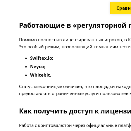
Сравн
Работающие в «регуляторной 
Помимо полностью лицензированных игроков, в Ка
Это особый режим, позволяющий компаниям тестир
Swiftex.io;
Neyco;
Whitebit.
Статус «песочницы» означает, что площадки наход
предоставлять ограниченные услуги пользователя
Как получить доступ к лицен
Работа с криптовалютой через официальные платф