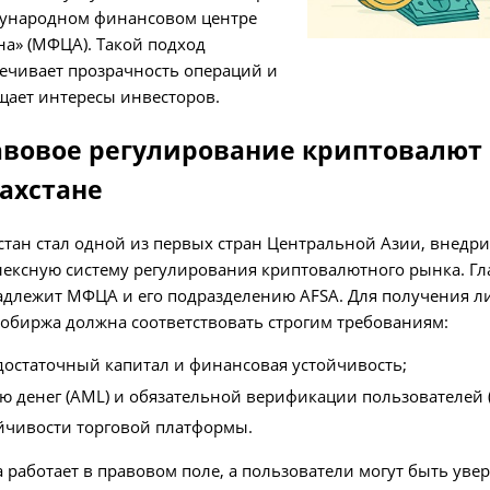
ународном финансовом центре
на» (МФЦА). Такой подход
ечивает прозрачность операций и
ает интересы инвесторов.
вовое регулирование криптовалют 
ахстане
стан стал одной из первых стран Центральной Азии, внедр
ексную систему регулирования криптовалютного рынка. Гл
длежит МФЦА и его подразделению AFSA. Для получения л
обиржа должна соответствовать строгим требованиям:
достаточный капитал и финансовая устойчивость;
 денег (AML) и обязательной верификации пользователей (
йчивости торговой платформы.
работает в правовом поле, а пользователи могут быть уве