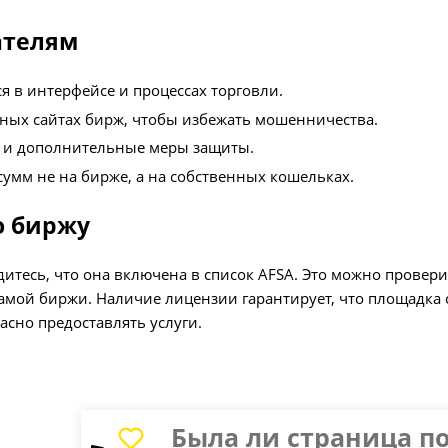
ателям
я в интерфейсе и процессах торговли.
ных сайтах бирж, чтобы избежать мошенничества.
 и дополнительные меры защиты.
умм не на бирже, а на собственных кошельках.
ю биржу
итесь, что она включена в список AFSA. Это можно провери
амой биржи. Наличие лицензии гарантирует, что площадка 
асно предоставлять услуги.
Была ли страница п