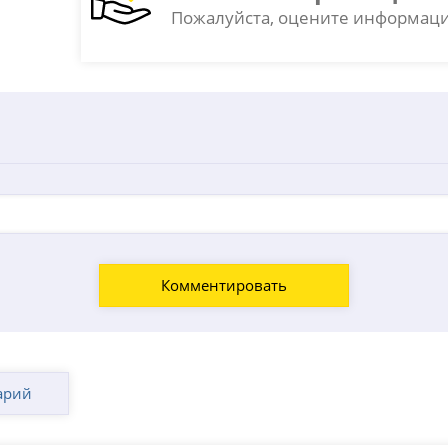
Пожалуйста, оцените информаци
арий