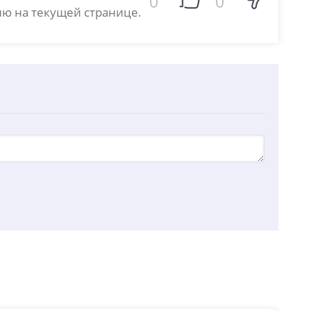
0
0
ю на текущей странице.