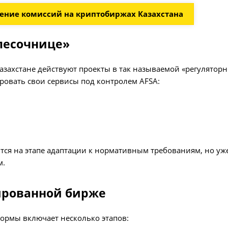
ение комиссий на криптобиржах Казахстана
песочнице»
захстане действуют проекты в так называемой «регуляторн
овать свои сервисы под контролем AFSA:
ятся на этапе адаптации к нормативным требованиям, но уж
м.
зированной бирже
ормы включает несколько этапов: