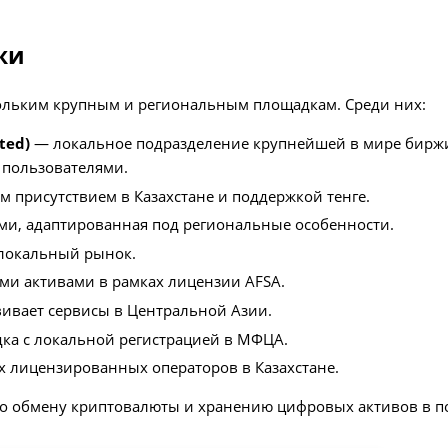
жи
ольким крупным и региональным площадкам. Среди них:
ted)
— локальное подразделение крупнейшей в мире биржи
 пользователями.
присутствием в Казахстане и поддержкой тенге.
и, адаптированная под региональные особенности.
локальный рынок.
и активами в рамках лицензии AFSA.
вивает сервисы в Центральной Азии.
а с локальной регистрацией в МФЦА.
х лицензированных операторов в Казахстане.
 по обмену криптовалюты и хранению цифровых активов в 