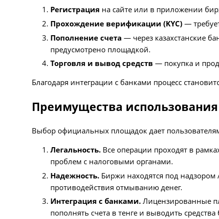
Регистрация
на сайте или в приложении бир
Прохождение верификации (KYC)
— требует
Пополнение счета
— через казахстанские бан
предусмотрено площадкой.
Торговля и вывод средств
— покупка и прод
Благодаря интеграции с банками процесс станови
Преимущества использования
Выбор официальных площадок дает пользователям
Легальность.
Все операции проходят в рамках
проблем с налоговыми органами.
Надежность.
Биржи находятся под надзором A
противодействия отмыванию денег.
Интеграция с банками.
Лицензированные пл
пополнять счета в тенге и выводить средства