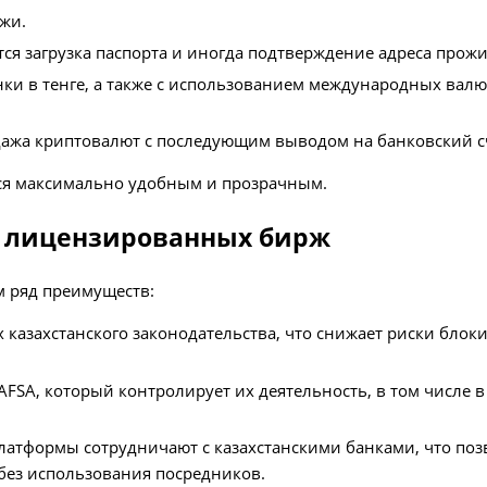
жи.
ся загрузка паспорта и иногда подтверждение адреса прож
ки в тенге, а также с использованием международных валют
ажа криптовалют с последующим выводом на банковский с
тся максимально удобным и прозрачным.
 лицензированных бирж
 ряд преимуществ:
 казахстанского законодательства, что снижает риски блок
FSA, который контролирует их деятельность, в том числе в
атформы сотрудничают с казахстанскими банками, что поз
 без использования посредников.