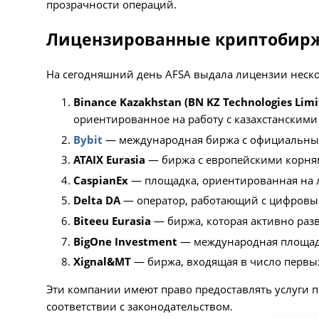
прозрачности операций.
Лицензированные криптобир
На сегодняшний день AFSA выдала лицензии неск
Binance Kazakhstan (BN KZ Technologies Limi
ориентированное на работу с казахстанскими
Bybit
— международная биржа с официальным 
ATAIX Eurasia
— биржа с европейскими корням
CaspianEx
— площадка, ориентированная на 
Delta DA
— оператор, работающий с цифровым
Biteeu Eurasia
— биржа, которая активно раз
BigOne Investment
— международная площадк
Xignal&MT
— биржа, входящая в число первы
Эти компании имеют право предоставлять услуги
соответствии с законодательством.