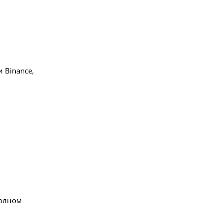
 Binance,
полном