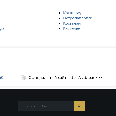
Кокшетау
Петропавловск
Костанай
да
Каскелен
50
Официальный сайт: https://vtb-bank.kz