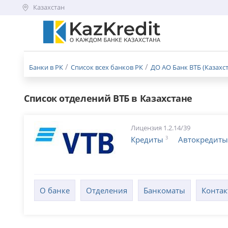
Казахстан
Меню
бургер
Банки в РК
Список всех банков РК
ДО АО Банк ВТБ (Казахс
Список отделений ВТБ в Казахстане
Лицензия 1.2.14/39
3
Кредиты
Автокредиты
О банке
Отделения
Банкоматы
Конта