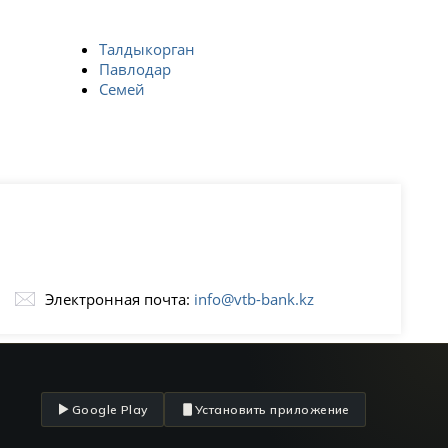
Талдыкорган
Павлодар
Семей
Электронная почта:
info@vtb-bank.kz
Google Play
Установить приложение