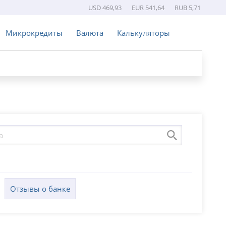
USD 469,93
EUR 541,64
RUB 5,71
Микрокредиты
Валюта
Калькуляторы
Отзывы о банке