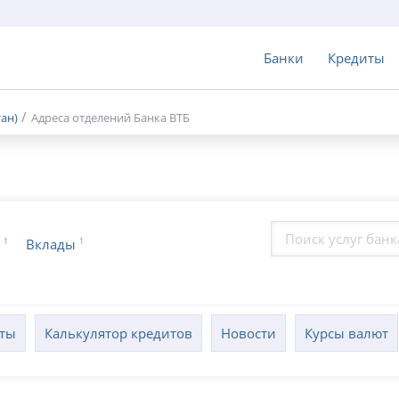
Банки
Кредиты
тан)
Адреса отделений Банка ВТБ
1
1
Вклады
кты
Калькулятор кредитов
Новости
Курсы валют