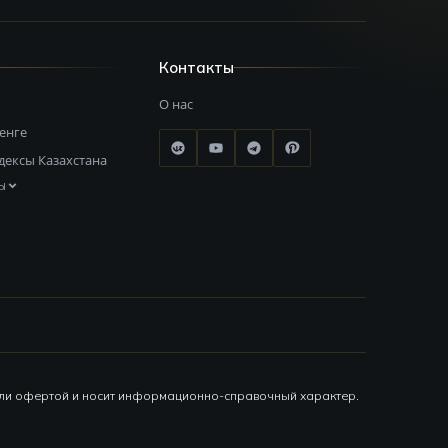
Контакты
О нас
тенге
дексы Казахстана
ы
или офертой и носит информационно-справочный характер.