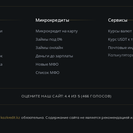
Микрокредиты
Сервисы
ми
Микрокредит на карту
Курсы валют
Займы под 0%
Курс USDT к 
Займы онлайн
Почтовые ин
Калькулятор
ок
Деньги до зарплаты
са
Новые МФО
Список МФО
ОЦЕНИТЕ НАШ САЙТ:
4.4 ИЗ 5 (466 ГОЛОСОВ)
а
kazkredit.kz
обязательна. Содержание сайта не является рекомендацией 