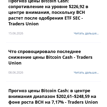
Прогноз цены Bitcoin Cash:
сопротивление на уровне $226,92 в
центре внимания, поскольку BCH
растет после одобрения ETF SEC -
Traders Union
15.06.2026
Читать дальше...
Что спровоцировало последнее
снижение цены Bitcoin Cash - Traders
Union
08.06.2026
Читать дальше...
Прогноз цены Bitcoin Cash: в центре
внимания диапазон $202,61–$248,59 на
фоне роста BCH на 7,17% - Traders Union