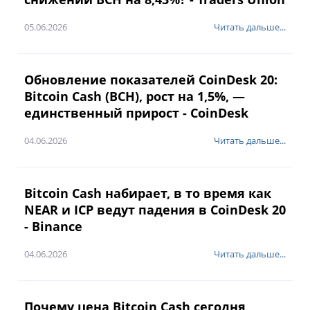
05.06.2026
Читать дальше...
Обновление показателей CoinDesk 20:
Bitcoin Cash (BCH), рост на 1,5%, —
единственный прирост - CoinDesk
04.06.2026
Читать дальше...
Bitcoin Cash набирает, в то время как
NEAR и ICP ведут падения в CoinDesk 20
- Binance
04.06.2026
Читать дальше...
Почему цена Bitcoin Cash сегодня