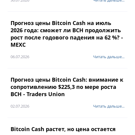
30.07.2026
Читать дальше...
Прогноз цены Bitcoin Cash на июль
2026 года: сможет ли BCH продолжить
рост после годового падения на 62 %? -
MEXC
06.07.2026
Читать дальше...
Прогноз цены Bitcoin Cash: внимание к
сопротивлению $225,3 по мере роста
BCH - Traders Union
02.07.2026
Читать дальше...
Bitcoin Cash растет, но цена остается