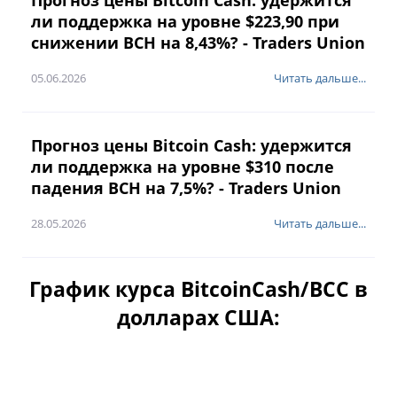
Прогноз цены Bitcoin Cash: удержится
ли поддержка на уровне $223,90 при
снижении BCH на 8,43%? - Traders Union
05.06.2026
Читать дальше...
Прогноз цены Bitcoin Cash: удержится
ли поддержка на уровне $310 после
падения BCH на 7,5%? - Traders Union
28.05.2026
Читать дальше...
График курса BitcoinCash/BCC в
долларах США:
Месяц
Квартал
Полгода
Год
Июль 2, 2025
Авг 5, 2026