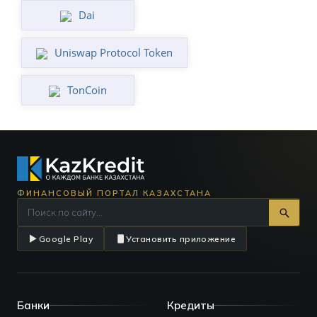
Dai
Uniswap Protocol Token
TonCoin
ФИНАНСОВЫЙ ПОРТАЛ КАЗАХСТАНА
Google Play
Установить приложение
Банки
Кредиты