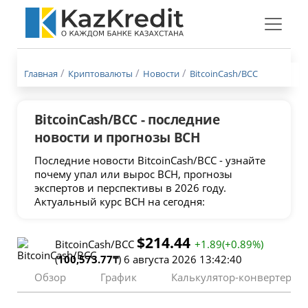
Меню
бургер
Главная
Криптовалюты
Новости
BitcoinCash/BCC
BitcoinCash/BCC - последние
новости и прогнозы BCH
Последние новости BitcoinCash/BCC - узнайте
почему упал или вырос BCH, прогнозы
экспертов и перспективы в 2026 году.
Актуальный курс BCH на сегодня:
$214.44
BitcoinCash/BCC
+1.89(+0.89%)
(
100,573.77₸
) 6 августа 2026 13:42:40
Обзор
График
Калькулятор-конвертер