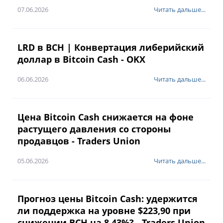
07.06.2026
Читать дальше...
LRD в BCH | Конвертация либерийский
доллар в Bitcoin Cash - OKX
06.06.2026
Читать дальше...
Цена Bitcoin Cash снижается на фоне
растущего давления со стороны
продавцов - Traders Union
05.06.2026
Читать дальше...
Прогноз цены Bitcoin Cash: удержится
ли поддержка на уровне $223,90 при
снижении BCH на 8,43%? - Traders Union