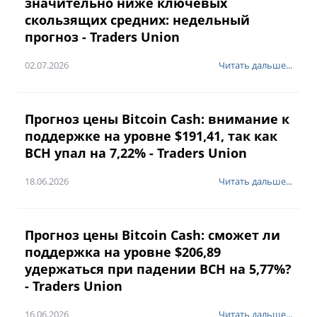
значительно ниже ключевых
скользящих средних: недельный
прогноз - Traders Union
02.07.2026
Читать дальше...
Прогноз цены Bitcoin Cash: внимание к
поддержке на уровне $191,41, так как
BCH упал на 7,22% - Traders Union
18.06.2026
Читать дальше...
Прогноз цены Bitcoin Cash: сможет ли
поддержка на уровне $206,89
удержаться при падении BCH на 5,77%?
- Traders Union
16.06.2026
Читать дальше...