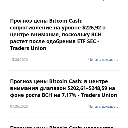
Прогноз цены Bitcoin Cash:
сопротивление на уровне $226,92 в
центре внимания, поскольку BCH
растет после одобрения ETF SEC -
Traders Union
15.06.2026
Читать дальше...
Прогноз цены Bitcoin Cash: в центре
внимания диапазон $202,61–$248,59 на
фоне роста BCH на 7,17% - Traders Union
07.06.2026
Читать дальше...