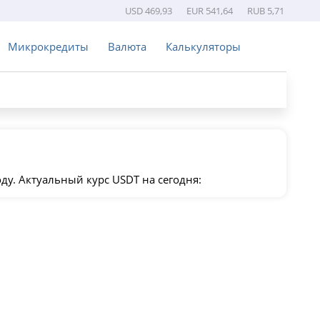
USD 469,93
EUR 541,64
RUB 5,71
Микрокредиты
Валюта
Калькуляторы
ду. Актуальный курс USDT на сегодня: