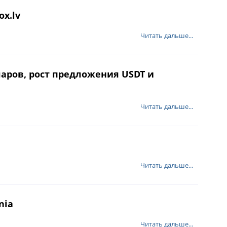
x.lv
Читать дальше...
лларов, рост предложения USDT и
Читать дальше...
Читать дальше...
nia
Читать дальше...