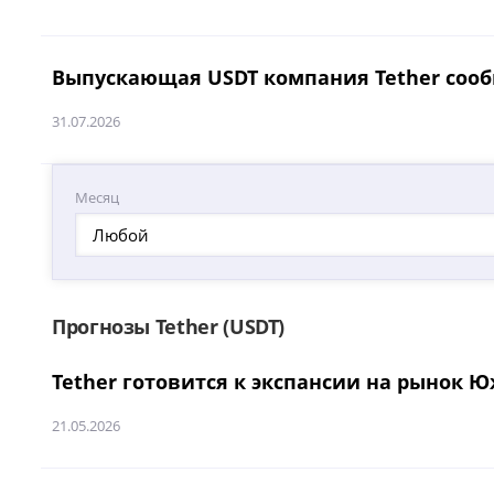
Выпускающая USDT компания Tether сообщ
31.07.2026
Месяц
Любой
Прогнозы Tether (USDT)
Tether готовится к экспансии на рынок Ю
21.05.2026