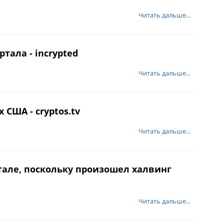
Читать дальше...
тала - incrypted
Читать дальше...
США - cryptos.tv
Читать дальше...
тале, поскольку произошел халвинг
Читать дальше...