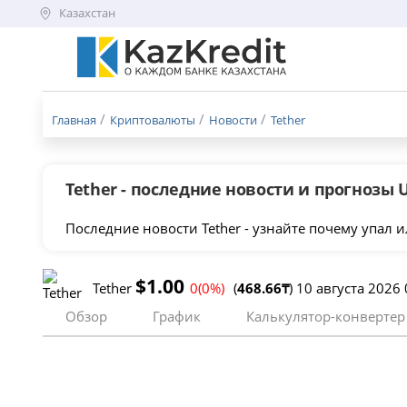
Казахстан
Меню
бургер
Главная
Криптовалюты
Новости
Tether
Tether - последние новости и прогнозы 
Последние новости Tether - узнайте почему упал 
$1.00
Tether
0(0%)
(
468.66₸
) 10 августа 2026
Обзор
График
Калькулятор-конвертер