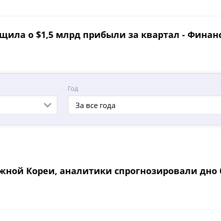
ила о $1,5 млрд прибыли за квартал - Финан
Год
За все года
жной Кореи, аналитики спрогнозировали дно би