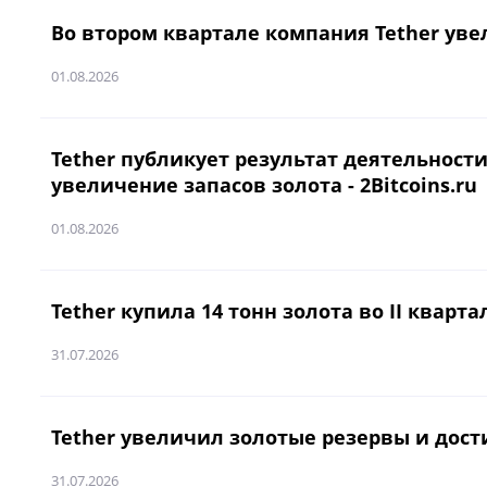
Во втором квартале компания Tether увел
01.08.2026
Tether публикует результат деятельности
увеличение запасов золота - 2Bitcoins.ru
01.08.2026
Tether купила 14 тонн золота во II квартал
31.07.2026
Tether увеличил золотые резервы и дости
31.07.2026