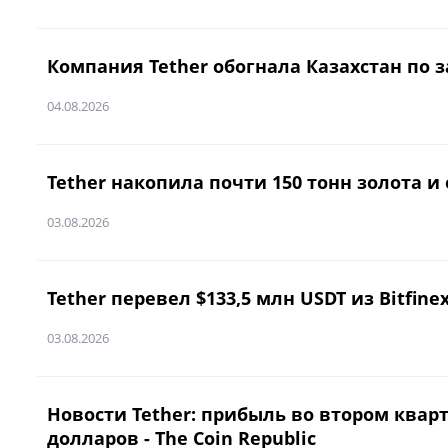
Компания Tether обогнала Казахстан по з
04.08.2026
Tether накопила почти 150 тонн золота и
03.08.2026
Tether перевел $133,5 млн USDT из Bitfine
03.08.2026
Новости Tether: прибыль во втором кварт
долларов - The Coin Republic