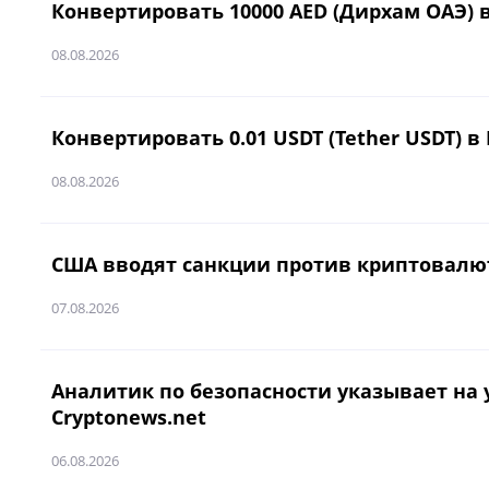
Конвертировать 10000 AED (Дирхам ОАЭ) в 
08.08.2026
Конвертировать 0.01 USDT (Tether USDT) в
08.08.2026
США вводят санкции против криптовалютн
07.08.2026
Аналитик по безопасности указывает на 
Cryptonews.net
06.08.2026