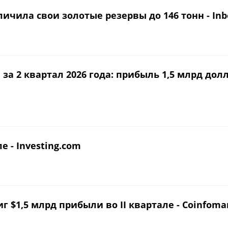
ичила свои золотые резервы до 146 тонн - Inbo
 за 2 квартал 2026 года: прибыль 1,5 млрд до
е - Investing.com
г $1,5 млрд прибыли во II квартале - Coinfoma