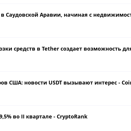
 в Саудовской Аравии, начиная с недвижимост
зки средств в Tether создает возможность для 
ов США: новости USDT вызывают интерес - Co
,5% во II квартале - CryptoRank