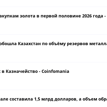
акупкам золота в первой половине 2026 года -
 обошла Казахстан по объёму резервов металл
x в Казначейство - Coinfomania
але составила 1,5 млрд долларов, а объем об