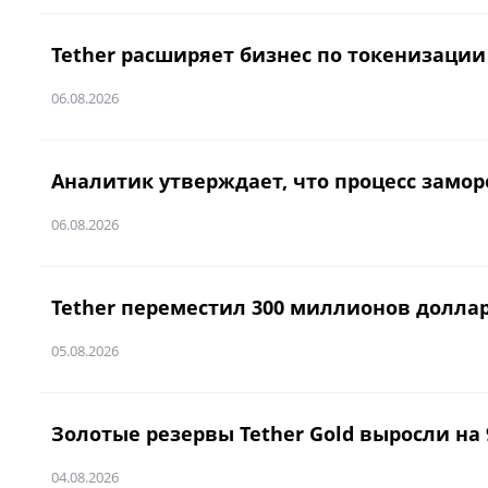
Tether расширяет бизнес по токенизации
06.08.2026
Аналитик утверждает, что процесс заморо
06.08.2026
Tether переместил 300 миллионов доллар
05.08.2026
Золотые резервы Tether Gold выросли на 9
04.08.2026