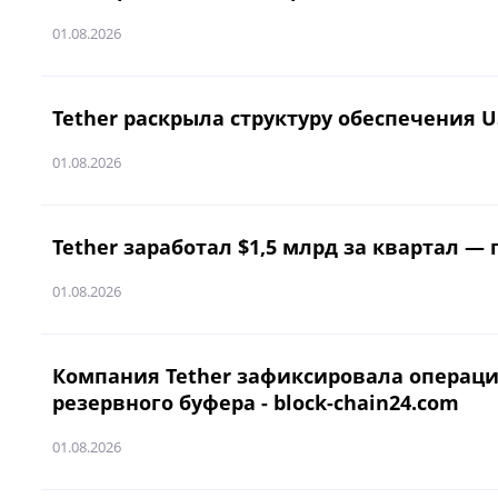
01.08.2026
Tether раскрыла структуру обеспечения US
01.08.2026
Tether заработал $1,5 млрд за квартал —
01.08.2026
Компания Tether зафиксировала операцио
резервного буфера - block-chain24.com
01.08.2026