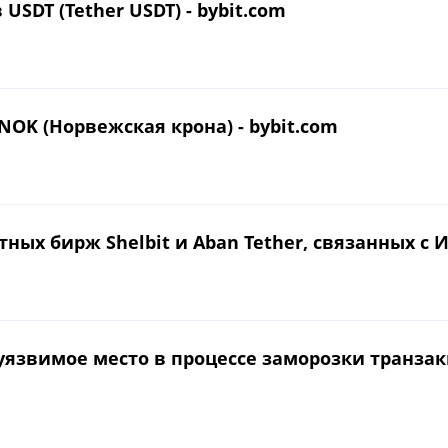
USDT (Tether USDT) - bybit.com
 NOK (Норвежская крона) - bybit.com
ых бирж Shelbit и Aban Tether, связанных с И
уязвимое место в процессе заморозки транзакц