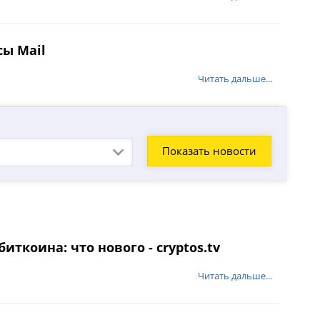
сы Mail
Читать дальше...
ткоина: что нового - cryptos.tv
Читать дальше...