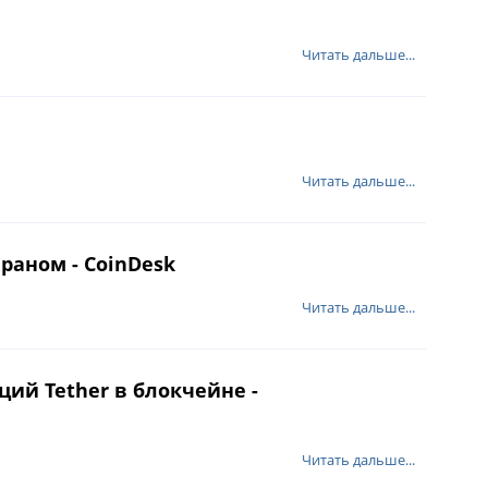
Читать дальше...
Читать дальше...
раном - CoinDesk
Читать дальше...
ий Tether в блокчейне -
Читать дальше...