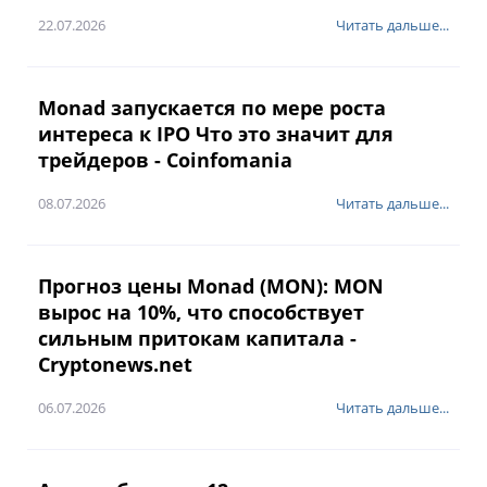
22.07.2026
Читать дальше...
Monad запускается по мере роста
интереса к IPO Что это значит для
трейдеров - Coinfomania
08.07.2026
Читать дальше...
Прогноз цены Monad (MON): MON
вырос на 10%, что способствует
сильным притокам капитала -
Cryptonews.net
06.07.2026
Читать дальше...