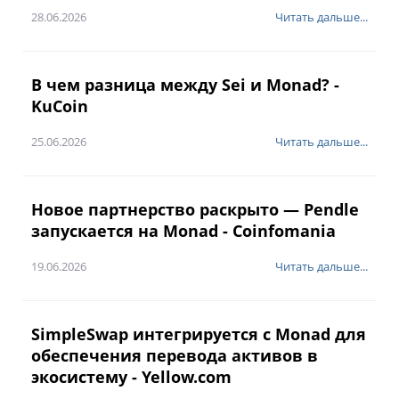
28.06.2026
Читать дальше...
В чем разница между Sei и Monad? -
KuCoin
25.06.2026
Читать дальше...
Новое партнерство раскрыто — Pendle
запускается на Monad - Coinfomania
19.06.2026
Читать дальше...
SimpleSwap интегрируется с Monad для
обеспечения перевода активов в
экосистему - Yellow.com