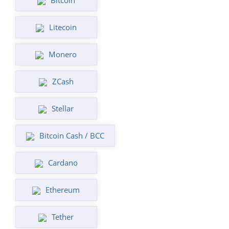
Bitcoin
Litecoin
Monero
ZCash
Stellar
Bitcoin Cash / BCC
Cardano
Ethereum
Tether