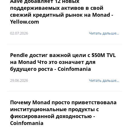
Aave добавляет 12 новых
поддерживаемых активов в свой
свежий кредитный рынок на Monad -
Yellow.com
02.07.2026
Читать дальше...
Pendle достиг важной цели с $50M TVL
на Monad Что это означает для
будущего роста - Coinfomania
29.06.2026
Читать дальше...
Почему Monad просто приветствовала
институциональные продукты с
фиксированной доходностью -
Coinfomania