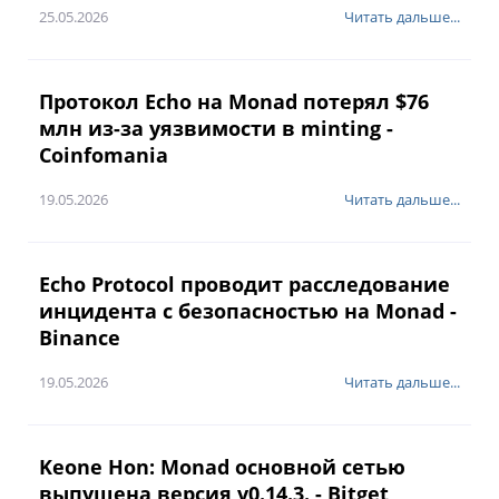
25.05.2026
Читать дальше...
Протокол Echo на Monad потерял $76
млн из-за уязвимости в minting -
Coinfomania
19.05.2026
Читать дальше...
Echo Protocol проводит расследование
инцидента с безопасностью на Monad -
Binance
19.05.2026
Читать дальше...
Keone Hon: Monad основной сетью
выпущена версия v0.14.3. - Bitget