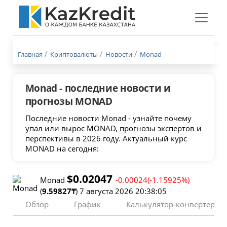
Меню
бургер
Главная
Криптовалюты
Новости
Monad
Monad - последние новости и
прогнозы MONAD
Последние новости Monad - узнайте почему
упал или вырос MONAD, прогнозы экспертов и
перспективы в 2026 году. Актуальный курс
MONAD на сегодня:
$0.02047
Monad
-0.00024(-1.15925%)
(
9.59827₸
) 7 августа 2026 20:38:05
Обзор
График
Калькулятор-конвертер