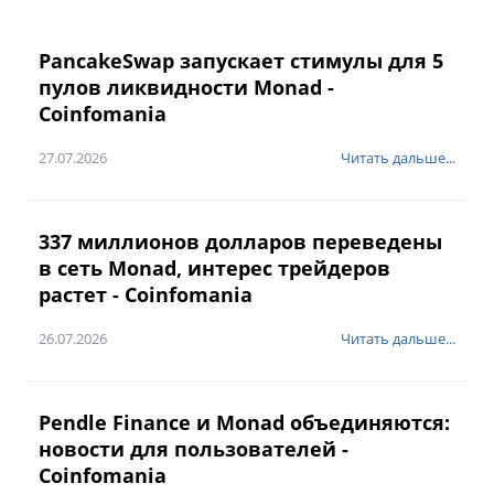
PancakeSwap запускает стимулы для 5
пулов ликвидности Monad -
Coinfomania
27.07.2026
Читать дальше...
337 миллионов долларов переведены
в сеть Monad, интерес трейдеров
растет - Coinfomania
26.07.2026
Читать дальше...
Pendle Finance и Monad объединяются:
новости для пользователей -
Coinfomania