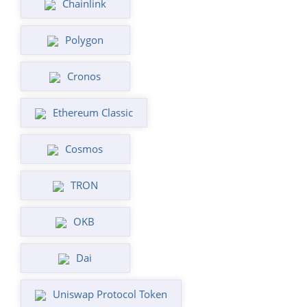
Chainlink
Polygon
Cronos
Ethereum Classic
Cosmos
TRON
OKB
Dai
Uniswap Protocol Token