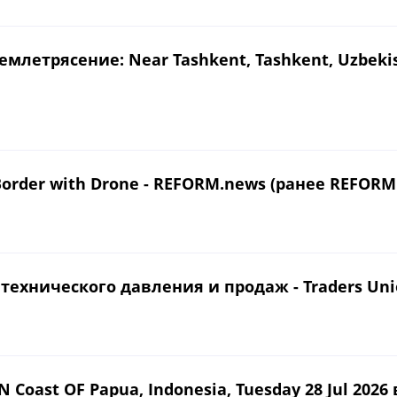
рясение: Near Tashkent, Tashkent, Uzbekistan, 
Border with Drone - REFORM.news (ранее REFORM
 технического давления и продаж - Traders Un
Coast OF Papua, Indonesia, Tuesday 28 Jul 2026 в