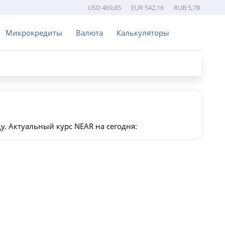
USD 469,85
EUR 542,16
RUB 5,78
Микрокредиты
Валюта
Калькуляторы
у. Актуальный курс NEAR на сегодня: