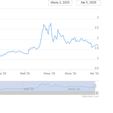
Июль 2, 2025
Авг 5, 2026
3
2.5
2
1.5
1
0.5
р '26
Май '26
Июнь '26
Июль '26
Авг '26
 '26
Май '26
Июнь '26
Июль '26
Авг '26
Май '26
Июль '26
Highcharts.com