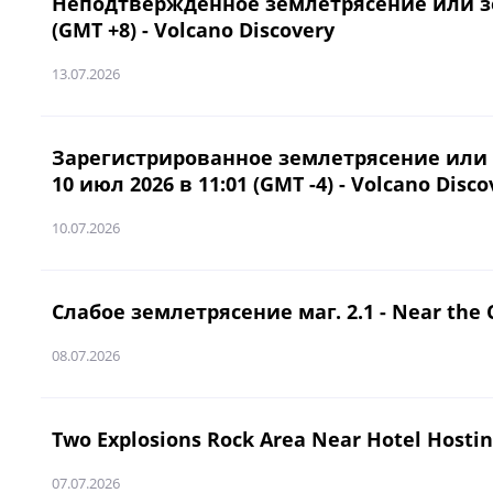
Неподтвержденное землетрясение или земл
(GMT +8) - Volcano Discovery
13.07.2026
Зарегистрированное землетрясение или сх
10 июл 2026 в 11:01 (GMT -4) - Volcano Disco
10.07.2026
Слабое землетрясение маг. 2.1 - Near the C
08.07.2026
Two Explosions Rock Area Near Hotel Host
07.07.2026