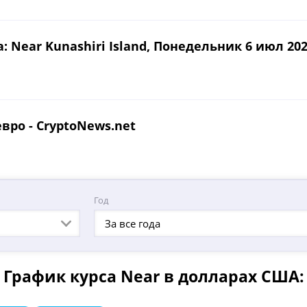
 Near Kunashiri Island, Понедельник 6 июл 2026 
вро - CryptoNews.net
Год
За все года
График курса Near в долларах США: