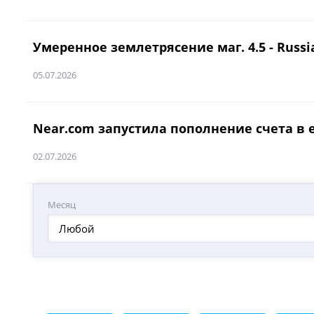
Умеренное землетрясение маг. 4.5 - Russia:
05.07.2026
Near.com запустила пополнение счета в е
02.07.2026
Месяц
Любой