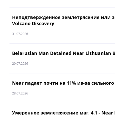
Неподтвержденное землетрясение или землет
Volcano Discovery
31.07.2026
Belarusian Man Detained Near Lithuanian 
29.07.2026
Near падает почти на 11% из-за сильного
28.07.2026
Умеренное землетрясение маг. 4.1 - Near N 