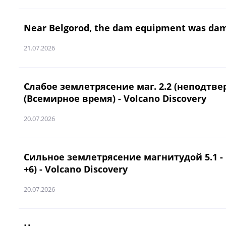
Near Belgorod, the dam equipment was dam
21.07.2026
Слабое землетрясение маг. 2.2 (неподтверж
(Всемирное время) - Volcano Discovery
20.07.2026
Сильное землетрясение магнитудой 5.1 - Br
+6) - Volcano Discovery
20.07.2026