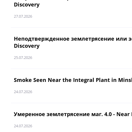
Discovery
27.07.2026
Неподтвержденное землетрясение или землет
Discovery
25.07.2026
Smoke Seen Near the Integral Plant in Min
24.07.2026
Умеренное землетрясение маг. 4.0 - Near Eas
24.07.2026