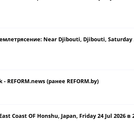
рясение: Near Djibouti, Djibouti, Saturday 25 
sk - REFORM.news (ранее REFORM.by)
t Coast OF Honshu, Japan, Friday 24 Jul 2026 в 2