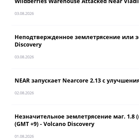
Wildberries Warehouse Attacked Near Vlad
03.08.2026
Неподтвержденное землетрясение или земле
Discovery
03.08.2026
NEAR запускает Nearcore 2.13 с улучшени
02.08.2026
Незначительное землетрясение маг. 1.8 (н
(GMT +9) - Volcano Discovery
01.08.2026