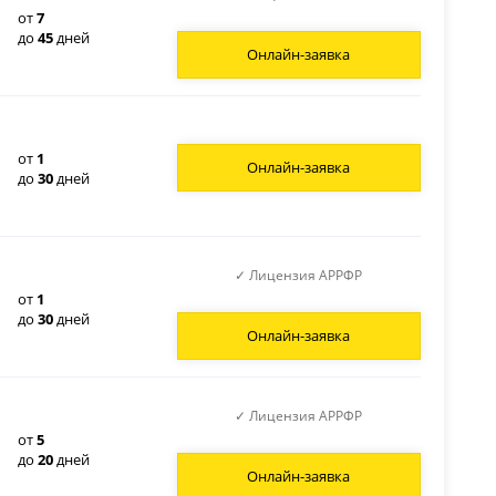
от
7
до
45
дней
Онлайн-заявка
от
1
Онлайн-заявка
до
30
дней
✓ Лицензия АРРФР
от
1
до
30
дней
Онлайн-заявка
✓ Лицензия АРРФР
от
5
до
20
дней
Онлайн-заявка