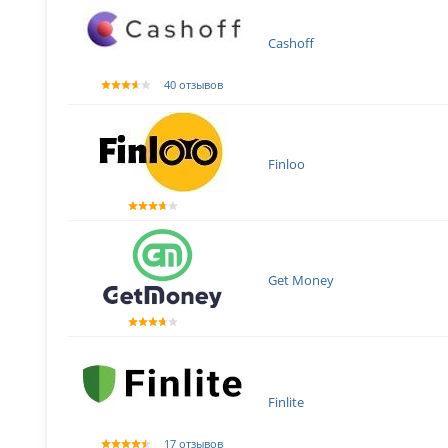
Cashoff
40 отзывов
Finloo
Get Money
Finlite
17 отзывов