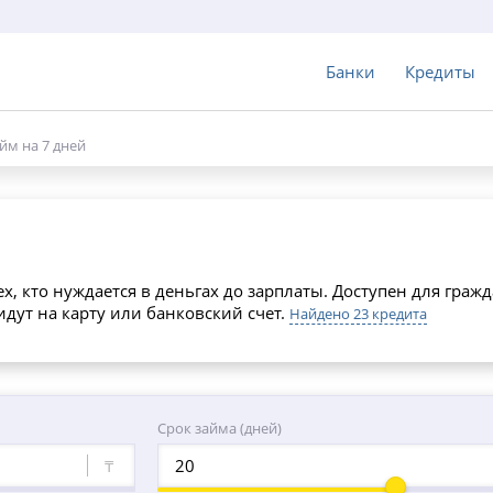
Банки
Кредиты
йм на 7 дней
, кто нуждается в деньгах до зарплаты. Доступен для гражд
дут на карту или банковский счет.
Найдено 23 кредита
Срок займа (дней)
₸