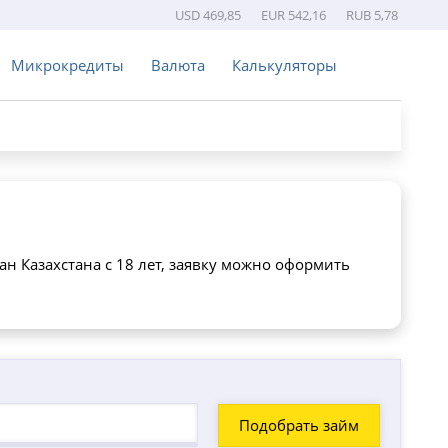
USD 469,85
EUR 542,16
RUB 5,78
Микрокредиты
Валюта
Калькуляторы
ан Казахстана с 18 лет, заявку можно оформить