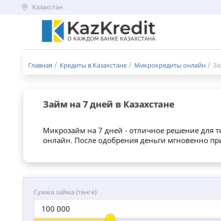
Казахстан
Меню
бургер
Главная
Кредиты в Казахстане
Микрокредиты онлайн
За
Займ на 7 дней в Казахстане
Микрозайм на 7 дней - отличное решение для тех
онлайн. После одобрения деньги мгновенно при
Сумма займа (тенге)