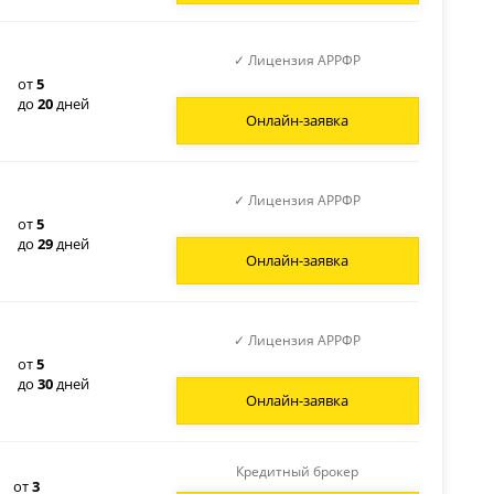
✓ Лицензия АРРФР
от
5
до
20
дней
Онлайн-заявка
✓ Лицензия АРРФР
от
5
до
29
дней
Онлайн-заявка
✓ Лицензия АРРФР
от
5
до
30
дней
Онлайн-заявка
Кредитный брокер
от
3