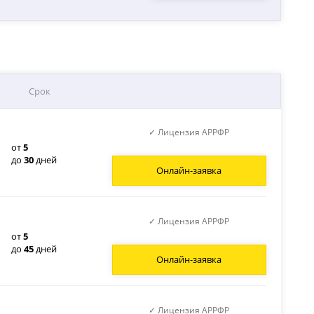
Срок
✓ Лицензия АРРФР
от
5
до
30
дней
Онлайн-заявка
✓ Лицензия АРРФР
от
5
до
45
дней
Онлайн-заявка
✓ Лицензия АРРФР