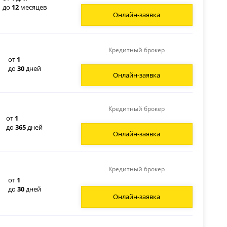
до
12
месяцев
Онлайн-заявка
Кредитный брокер
от
1
до
30
дней
Онлайн-заявка
Кредитный брокер
от
1
до
365
дней
Онлайн-заявка
Кредитный брокер
от
1
до
30
дней
Онлайн-заявка