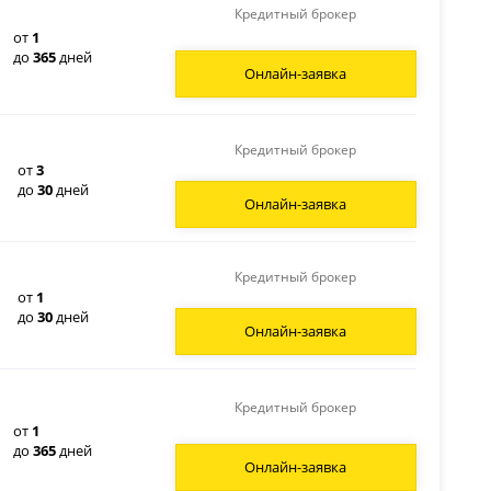
Кредитный брокер
от
1
до
365
дней
Онлайн-заявка
Кредитный брокер
от
3
до
30
дней
Онлайн-заявка
Кредитный брокер
от
1
до
30
дней
Онлайн-заявка
Кредитный брокер
от
1
до
365
дней
Онлайн-заявка