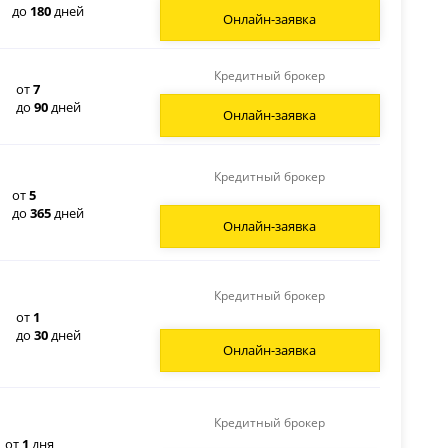
до
180
дней
Онлайн-заявка
Кредитный брокер
от
7
до
90
дней
Онлайн-заявка
Кредитный брокер
от
5
до
365
дней
Онлайн-заявка
Кредитный брокер
от
1
до
30
дней
Онлайн-заявка
Кредитный брокер
от
1
дня