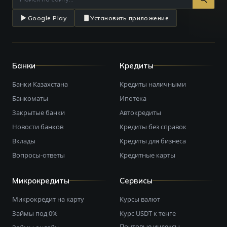
Google Play
Установить приложение
Банки
Кредиты
Банки Казахстана
Кредиты наличными
Банкоматы
Ипотека
Закрытые банки
Автокредиты
Новости банков
Кредиты без справок
Вклады
Кредиты для бизнеса
Вопросы-ответы
Кредитные карты
Микрокредиты
Сервисы
Микрокредит на карту
Курсы валют
Займы под 0%
Курс USDT к тенге
Почтовые индексы