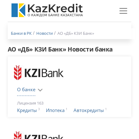
Меню
бургер
Банки в РК
Новости
АО «ДБ» КЗИ Банк»
АО «ДБ» КЗИ Банк» Новости банка
О банке
Лицензия 163
3
1
1
Кредиты
Ипотека
Автокредиты