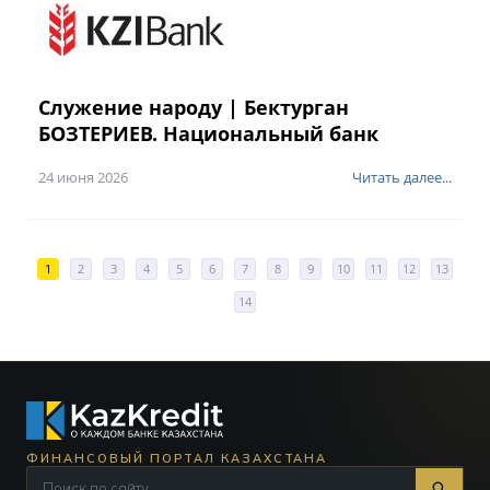
Служение народу | Бектурган
БОЗТЕРИЕВ. Национальный банк
24 июня 2026
Читать далее...
1
2
3
4
5
6
7
8
9
10
11
12
13
14
ФИНАНСОВЫЙ ПОРТАЛ КАЗАХСТАНА