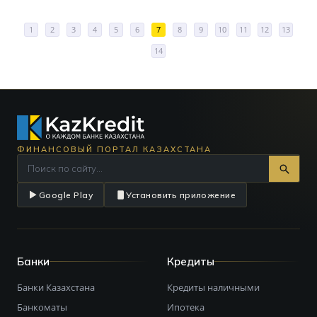
1
2
3
4
5
6
7
8
9
10
11
12
13
14
ФИНАНСОВЫЙ ПОРТАЛ КАЗАХСТАНА
Google Play
Установить приложение
Банки
Кредиты
Банки Казахстана
Кредиты наличными
Банкоматы
Ипотека