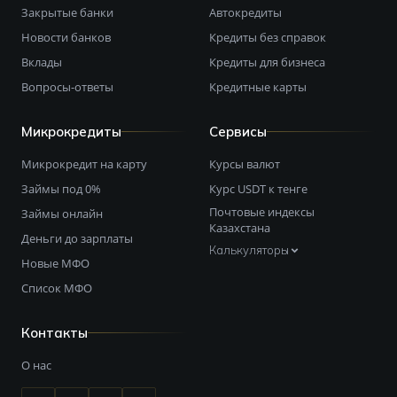
Закрытые банки
Автокредиты
Новости банков
Кредиты без справок
Вклады
Кредиты для бизнеса
Вопросы-ответы
Кредитные карты
Микрокредиты
Сервисы
Микрокредит на карту
Курсы валют
Займы под 0%
Курс USDT к тенге
Почтовые индексы
Займы онлайн
Казахстана
Деньги до зарплаты
Калькуляторы
Новые МФО
Список МФО
Контакты
О нас