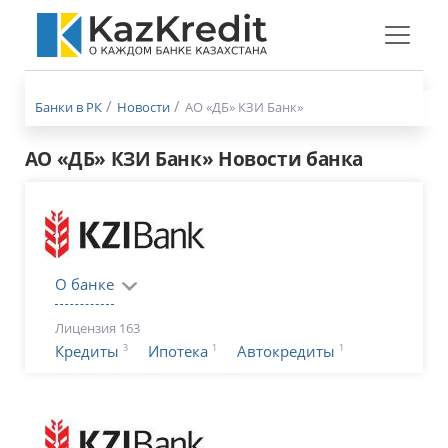
Меню
бургер
Банки в РК
Новости
АО «ДБ» КЗИ Банк»
АО «ДБ» КЗИ Банк» Новости банка
О банке
Лицензия 163
3
1
1
Кредиты
Ипотека
Автокредиты