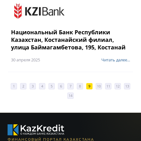
Национальный Банк Республики
Казахстан, Костанайский филиал,
улица Баймагамбетова, 195, Костанай
30 апреля 2025
Читать далее...
1
2
3
4
5
6
7
8
9
10
11
12
13
14
ФИНАНСОВЫЙ ПОРТАЛ КАЗАХСТАНА