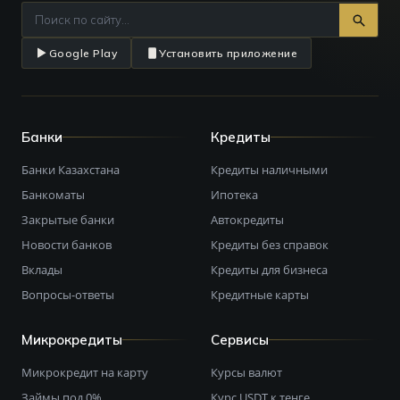
Google Play
Установить приложение
Банки
Кредиты
Банки Казахстана
Кредиты наличными
Банкоматы
Ипотека
Закрытые банки
Автокредиты
Новости банков
Кредиты без справок
Вклады
Кредиты для бизнеса
Вопросы-ответы
Кредитные карты
Микрокредиты
Сервисы
Микрокредит на карту
Курсы валют
Займы под 0%
Курс USDT к тенге