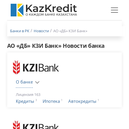
Меню
бургер
Банки в РК
Новости
АО «ДБ» КЗИ Банк»
АО «ДБ» КЗИ Банк» Новости банка
О банке
Лицензия 163
3
1
1
Кредиты
Ипотека
Автокредиты