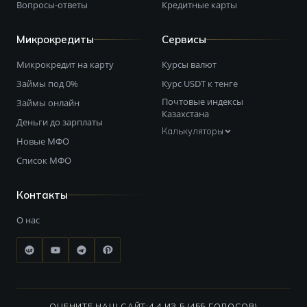
Вопросы-ответы
Кредитные карты
Микрокредиты
Сервисы
Микрокредит на карту
Курсы валют
Займы под 0%
Курс USDT к тенге
Почтовые индексы
Займы онлайн
Казахстана
Деньги до зарплаты
Калькуляторы
Новые МФО
Список МФО
Контакты
О нас
ОЦЕНИТЕ НАШ САЙТ:
4.4 ИЗ 5 (455 ГОЛОСОВ)