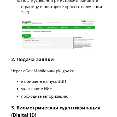
После успешной регистрации обновите
страницу и повторите процесс получения
ЭЦП.
2. Подача заявки
Через eGov Mobile или pki.gov.kz:
выбираете выпуск ЭЦП
указываете ИИН
проходите авторизацию
3. Биометрическая идентификация
(Digital ID)