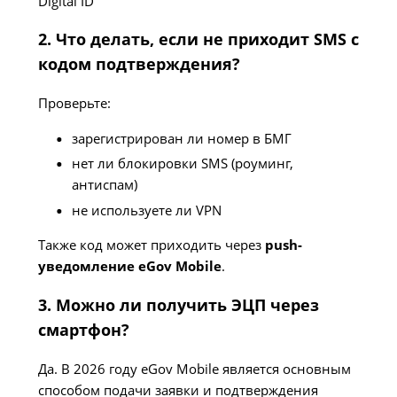
Digital ID
2. Что делать, если не приходит SMS с
кодом подтверждения?
Проверьте:
зарегистрирован ли номер в БМГ
нет ли блокировки SMS (роуминг,
антиспам)
не используете ли VPN
Также код может приходить через
push-
уведомление eGov Mobile
.
3. Можно ли получить ЭЦП через
смартфон?
Да. В 2026 году eGov Mobile является основным
способом подачи заявки и подтверждения